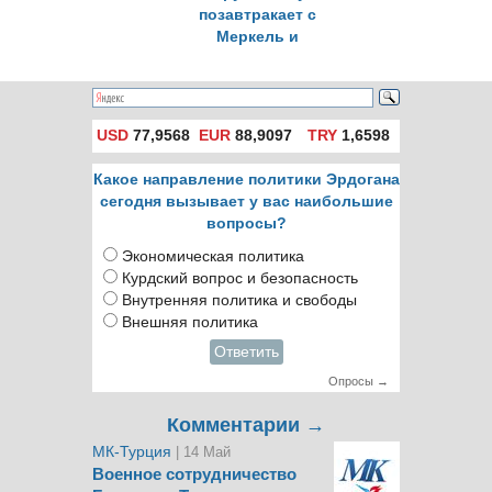
позавтракает с
Меркель и
поужинает с
Олландом
USD
77,9568
EUR
88,9097
TRY
1,6598
Какое направление политики Эрдогана
сегодня вызывает у вас наибольшие
вопросы?
Экономическая политика
Курдский вопрос и безопасность
Внутренняя политика и свободы
Внешняя политика
Ответить
Опросы →
Комментарии →
МК-Турция
| 14 Май
Военное сотрудничество