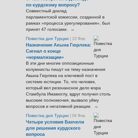
по курдскому вопросу?
Совместный доклад
парламентской комиссии, созданной в
рамках «процесса урегулирования», был
принят 47 голосами. →
Повестка дня Турции
| 13 Фев.
Назначение Акына Гюрлека:
Сигнал о конце
«нормализации»
В эти дни многие оппозиционные
колумнисты пишут на тему назначения
Акына Гюрлека на ключевой пост в
системе юстиции. То, что человек,
который вел резонансное дело мэра
Стамбула Имамоглу, вдруг получил столь
высокие полномочия, вызвало уйму
вопросов и негативной реакции. →
Повестка дня Турции
| 04 Фев.
Четыре условия Бахчели
для решения курдского
вопроса