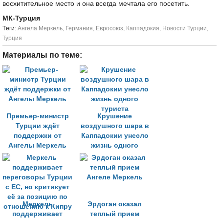
восхитительное место и она всегда мечтала его посетить.
МК-Турция
Tеги:
Ангела Меркель
,
Германия
,
Евросоюз
,
Каппадокия
,
Новости Турции
,
Турция
Материалы по теме:
Премьер-министр
Крушение
Турции ждёт
воздушного шара в
поддержки от
Каппадокии унесло
Ангелы Меркель
жизнь одного
туриста
Меркель
Эрдоган оказал
поддерживает
теплый прием