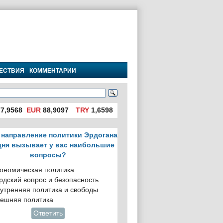
ЕСТВИЯ
КОММЕНТАРИИ
7,9568
EUR
88,9097
TRY
1,6598
 направление политики Эрдогана
дня вызывает у вас наибольшие
вопросы?
ономическая политика
рдский вопрос и безопасность
утренняя политика и свободы
ешняя политика
Ответить