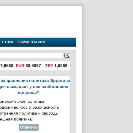
ЕСТВИЯ
КОММЕНТАРИИ
7,9568
EUR
88,9097
TRY
1,6598
 направление политики Эрдогана
дня вызывает у вас наибольшие
вопросы?
ономическая политика
рдский вопрос и безопасность
утренняя политика и свободы
ешняя политика
Ответить