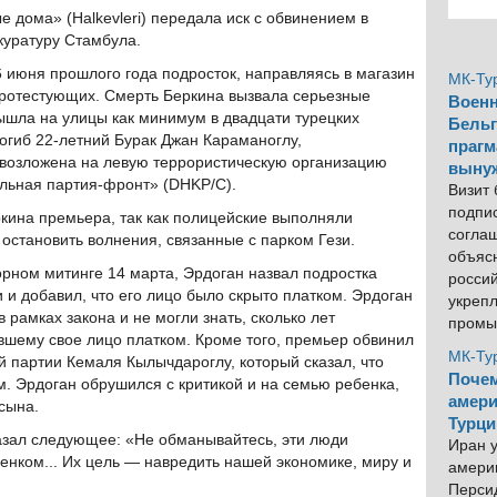
дома» (Halkevleri) передала иск с обвинением в
куратуру Стамбула.
 июня прошлого года подросток, направляясь в магазин
МК-Ту
протестующих. Смерть Беркина вызвала серьезные
Военн
ышла на улицы как минимум в двадцати турецких
Бельг
погиб 22-летний Бурак Джан Караманоглу,
прагм
а возложена на левую террористическую организацию
выну
льная партия-фронт» (DHKP/C).
Визит
подпи
кина премьера, так как полицейские выполняли
согла
становить волнения, связанные с парком Гези.
объяс
рном митинге 14 марта, Эрдоган назвал подростка
росси
 и добавил, что его лицо было скрыто платком. Эрдоган
укреп
 рамках закона и не могли знать, сколько лет
промы
ывшему свое лицо платком. Кроме того, премьер обвинил
МК-Ту
й партии Кемаля Кылычдароглу, который сказал, что
Почем
м. Эрдоган обрушился с критикой и на семью ребенка,
амери
сына.
Турци
азал следующее: «Не обманывайтесь, эти люди
Иран у
енком... Их цель — навредить нашей экономике, миру и
америк
Персид