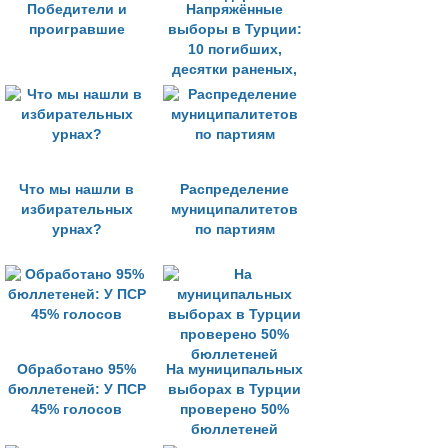
Победители и
Напряжённые
проигравшие
выборы в Турции:
10 погибших,
десятки раненых,
сотни задержанных
Что мы нашли в
Распределение
избирательных
муниципалитетов
урнах?
по партиям
Обработано 95%
На муниципальных
бюллетеней: У ПСР
выборах в Турции
45% голосов
проверено 50%
бюллетеней