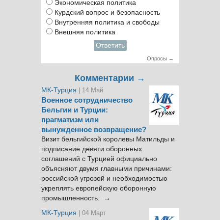
Экономическая политика
Курдский вопрос и безопасность
Внутренняя политика и свободы
Внешняя политика
Ответить
Опросы →
Комментарии →
МК-Турция
| 14 Май
Военное сотрудничество
Бельгии и Турции:
прагматизм или
вынужденное возвращение?
Визит бельгийской королевы Матильды и
подписание девяти оборонных
соглашений с Турцией официально
объясняют двумя главными причинами:
российской угрозой и необходимостью
укреплять европейскую оборонную
промышленность. →
МК-Турция
| 04 Март