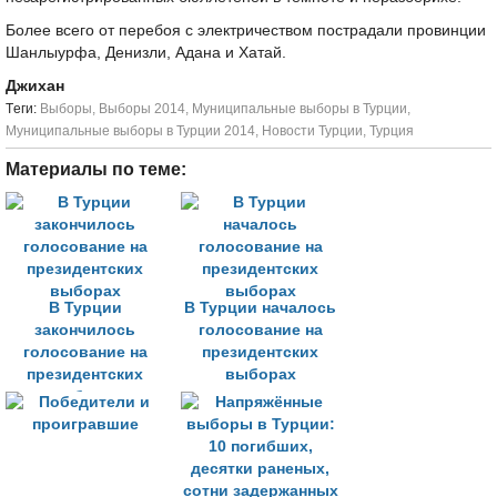
Более всего от перебоя с электричеством пострадали провинции
Шанлыурфа, Денизли, Адана и Хатай.
Джихан
Tеги:
Выборы
,
Выборы 2014
,
Муниципальные выборы в Турции
,
Муниципальные выборы в Турции 2014
,
Новости Турции
,
Турция
Материалы по теме:
В Турции
В Турции началось
закончилось
голосование на
голосование на
президентских
президентских
выборах
выборах