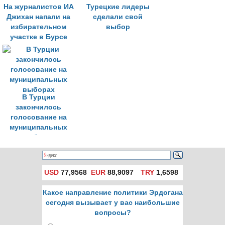
На журналистов ИА
Турецкие лидеры
Джихан напали на
сделали свой
избирательном
выбор
участке в Бурсе
В Турции
закончилось
голосование на
муниципальных
выборах
USD
77,9568
EUR
88,9097
TRY
1,6598
Какое направление политики Эрдогана
сегодня вызывает у вас наибольшие
вопросы?