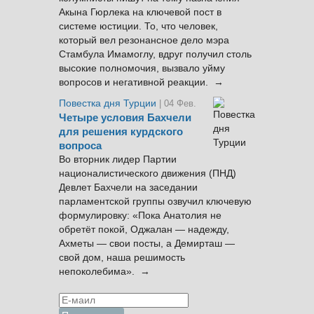
Акына Гюрлека на ключевой пост в
системе юстиции. То, что человек,
который вел резонансное дело мэра
Стамбула Имамоглу, вдруг получил столь
высокие полномочия, вызвало уйму
вопросов и негативной реакции. →
Повестка дня Турции
| 04 Фев.
Четыре условия Бахчели
для решения курдского
вопроса
Во вторник лидер Партии
националистического движения (ПНД)
Девлет Бахчели на заседании
парламентской группы озвучил ключевую
формулировку: «Пока Анатолия не
обретёт покой, Оджалан — надежду,
Ахметы — свои посты, а Демирташ —
свой дом, наша решимость
непоколебима». →