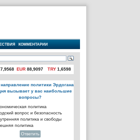
ЕСТВИЯ
КОММЕНТАРИИ
7,9568
EUR
88,9097
TRY
1,6598
 направление политики Эрдогана
дня вызывает у вас наибольшие
вопросы?
ономическая политика
рдский вопрос и безопасность
утренняя политика и свободы
ешняя политика
Ответить