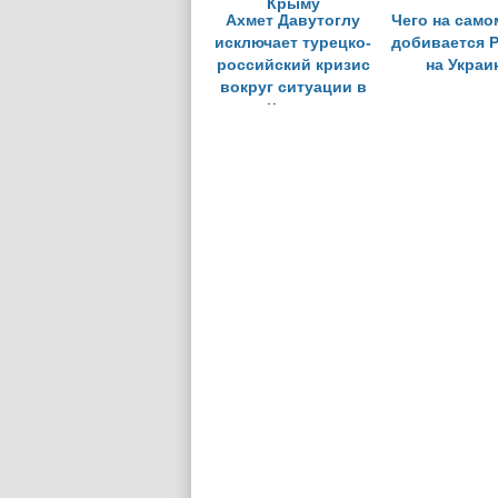
Ахмет Давутоглу
Чего на само
исключает турецко-
добивается 
российский кризис
на Украи
вокруг ситуации в
Крыму