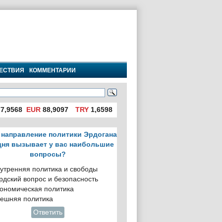
ЕСТВИЯ
КОММЕНТАРИИ
7,9568
EUR
88,9097
TRY
1,6598
 направление политики Эрдогана
дня вызывает у вас наибольшие
вопросы?
утренняя политика и свободы
рдский вопрос и безопасность
ономическая политика
ешняя политика
Ответить