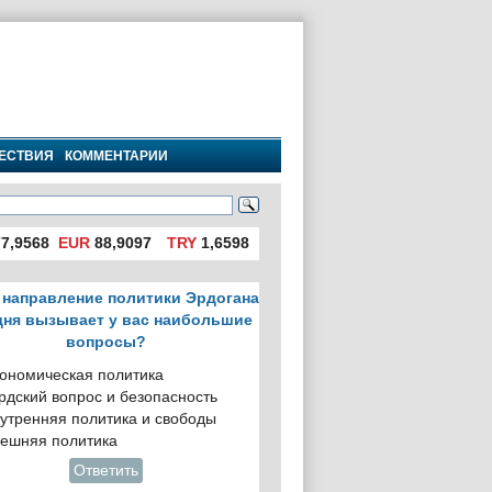
ЕСТВИЯ
КОММЕНТАРИИ
7,9568
EUR
88,9097
TRY
1,6598
 направление политики Эрдогана
дня вызывает у вас наибольшие
вопросы?
ономическая политика
рдский вопрос и безопасность
утренняя политика и свободы
ешняя политика
Ответить