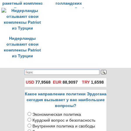
ракетный комплекс
голландских
«Пэтриот»
комплексов Patriot
в Турции
Нидерланды
отзывают свои
комплексы Patriot
из Турции
USD
77,9568
EUR
88,9097
TRY
1,6598
Какое направление политики Эрдогана
сегодня вызывает у вас наибольшие
вопросы?
Экономическая политика
Курдский вопрос и безопасность
Внутренняя политика и свободы