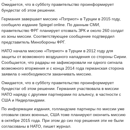
Ожидается, что в субботу правительство проинформирует
бундестаг об этом решении.
Германия завершает миссию «Пэтриот» в Турции в 2015 году,
сообщило издание Spiegel online. По данным СМИ,
правительство ФРГ планирует отозвать ЗРК и около 260 солдат
из зоны миссии. Соответствующее сообщение подтвердил
представитель Минобороны ФРГ.
НАТО начала миссию «Пэтриот» в Турции в 2012 году для
защиты от возможного воздушного нападения со стороны Сирии.
Сообщается, что радары не зафиксировали ни одного сигнала
возможного вторжения и с конца 2014 года германская сторона
заявила о необходимости заканчивать миссию.
Ожидается, что в субботу правительство проинформирует
бундестаг об этом решении. Германия участвовала в миссии
НАТО наряду с другими партнерами по альянсу, в частности с
США и Нидерландами.
По информации издания, голландские партнеры по миссии уже
отозвали своих военных, США тоже планируют окончить миссию
в октябре 2015 года. При этом до сих пор решения эти не были
согласованы в НАТО, пишет журнал.