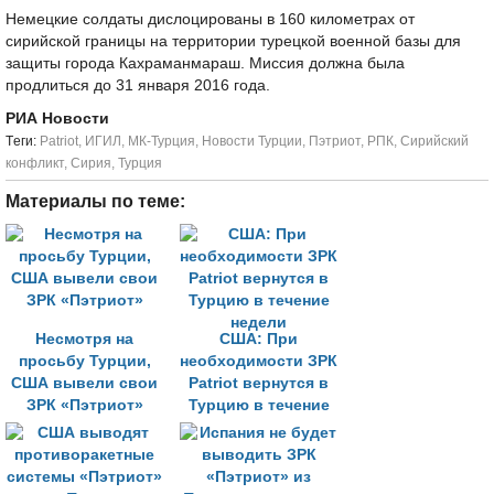
Немецкие солдаты дислоцированы в 160 километрах от
сирийской границы на территории турецкой военной базы для
защиты города Кахраманмараш. Миссия должна была
продлиться до 31 января 2016 года.
РИА Новости
Tеги:
Patriot
,
ИГИЛ
,
МК-Турция
,
Новости Турции
,
Пэтриот
,
РПК
,
Сирийский
конфликт
,
Сирия
,
Турция
Материалы по теме:
Несмотря на
США: При
просьбу Турции,
необходимости ЗРК
США вывели свои
Patriot вернутся в
ЗРК «Пэтриот»
Турцию в течение
недели