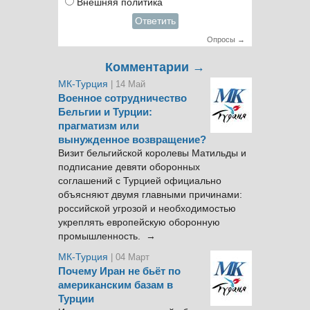
Внешняя политика
Ответить
Опросы →
Комментарии →
МК-Турция
| 14 Май
Военное сотрудничество
Бельгии и Турции:
прагматизм или
вынужденное возвращение?
Визит бельгийской королевы Матильды и
подписание девяти оборонных
соглашений с Турцией официально
объясняют двумя главными причинами:
российской угрозой и необходимостью
укреплять европейскую оборонную
промышленность. →
МК-Турция
| 04 Март
Почему Иран не бьёт по
американским базам в
Турции