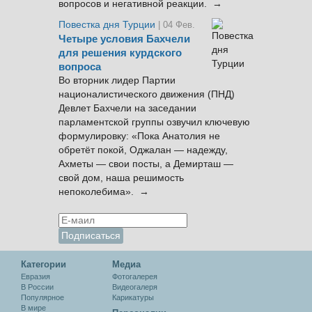
вопросов и негативной реакции. →
Повестка дня Турции
| 04 Фев.
Четыре условия Бахчели
для решения курдского
вопроса
Во вторник лидер Партии
националистического движения (ПНД)
Девлет Бахчели на заседании
парламентской группы озвучил ключевую
формулировку: «Пока Анатолия не
обретёт покой, Оджалан — надежду,
Ахметы — свои посты, а Демирташ —
свой дом, наша решимость
непоколебима». →
Категории
Медиа
Евразия
Фотогалерея
В России
Видеогалеря
Популярное
Карикатуры
В мире