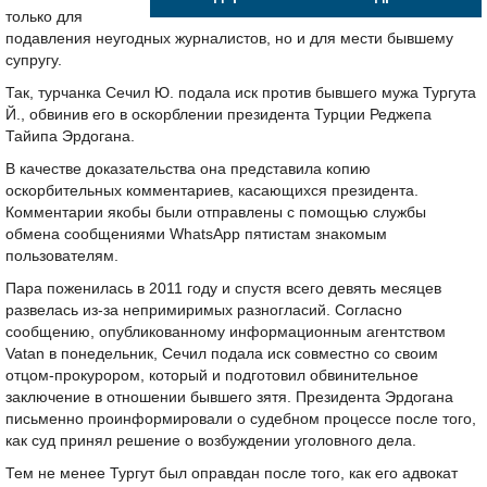
только для
подавления неугодных журналистов, но и для мести бывшему
супругу.
Так, турчанка Сечил Ю. подала иск против бывшего мужа Тургута
Й., обвинив его в оскорблении президента Турции Реджепа
Тайипа Эрдогана.
В качестве доказательства она представила копию
оскорбительных комментариев, касающихся президента.
Комментарии якобы были отправлены с помощью службы
обмена сообщениями WhatsApp пятистам знакомым
пользователям.
Пара поженилась в 2011 году и спустя всего девять месяцев
развелась из-за непримиримых разногласий. Согласно
сообщению, опубликованному информационным агентством
Vatan в понедельник, Сечил подала иск совместно со своим
отцом-прокурором, который и подготовил обвинительное
заключение в отношении бывшего зятя. Президента Эрдогана
письменно проинформировали о судебном процессе после того,
как суд принял решение о возбуждении уголовного дела.
Тем не менее Тургут был оправдан после того, как его адвокат