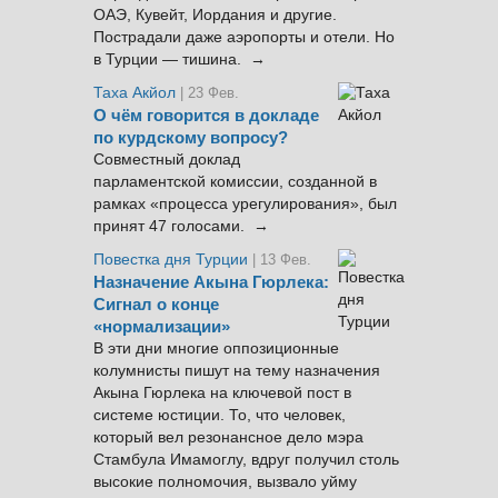
ОАЭ, Кувейт, Иордания и другие.
Пострадали даже аэропорты и отели. Но
в Турции — тишина. →
Таха Акйол
| 23 Фев.
О чём говорится в докладе
по курдскому вопросу?
Совместный доклад
парламентской комиссии, созданной в
рамках «процесса урегулирования», был
принят 47 голосами. →
Повестка дня Турции
| 13 Фев.
Назначение Акына Гюрлека:
Сигнал о конце
«нормализации»
В эти дни многие оппозиционные
колумнисты пишут на тему назначения
Акына Гюрлека на ключевой пост в
системе юстиции. То, что человек,
который вел резонансное дело мэра
Стамбула Имамоглу, вдруг получил столь
высокие полномочия, вызвало уйму