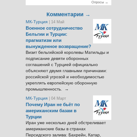
Опросы →
Комментарии →
МК-Турция
| 14 Май
Военное сотрудничество
Бельгии и Турции:
прагматизм или
вынужденное возвращение?
Визит бельгийской королевы Матильды и
подписание девяти оборонных
соглашений с Турцией официально
объясняют двумя главными причинами:
российской угрозой и необходимостью
укреплять европейскую оборонную
промышленность. →
МК-Турция
| 04 Март
Почему Иран не бьёт по
американским базам в
Турции
Иран уже несколько дней обстреливает
американские базы в странах
Персидского залива: Бахрейн, Катар,