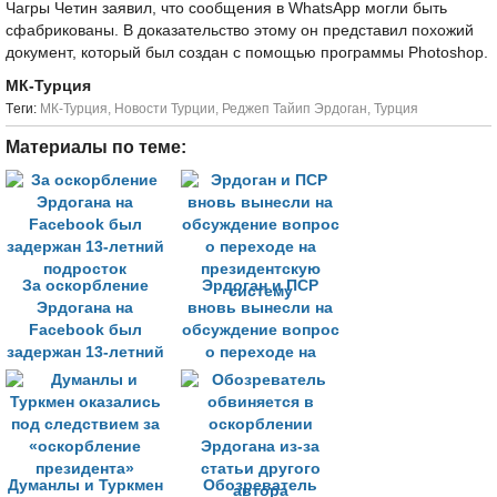
Чагры Четин заявил, что сообщения в WhatsApp могли быть
сфабрикованы. В доказательство этому он представил похожий
документ, который был создан с помощью программы Photoshop.
МК-Турция
Tеги:
МК-Турция
,
Новости Турции
,
Реджеп Тайип Эрдоган
,
Турция
Материалы по теме:
За оскорбление
Эрдоган и ПСР
Эрдогана на
вновь вынесли на
Facebook был
обсуждение вопрос
задержан 13-летний
о переходе на
подросток
президентскую
систему
Думанлы и Туркмен
Обозреватель