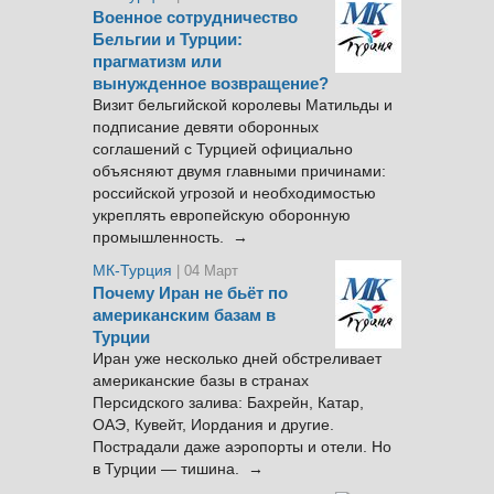
Военное сотрудничество
Бельгии и Турции:
прагматизм или
вынужденное возвращение?
Визит бельгийской королевы Матильды и
подписание девяти оборонных
соглашений с Турцией официально
объясняют двумя главными причинами:
российской угрозой и необходимостью
укреплять европейскую оборонную
промышленность. →
МК-Турция
| 04 Март
Почему Иран не бьёт по
американским базам в
Турции
Иран уже несколько дней обстреливает
американские базы в странах
Персидского залива: Бахрейн, Катар,
ОАЭ, Кувейт, Иордания и другие.
Пострадали даже аэропорты и отели. Но
в Турции — тишина. →