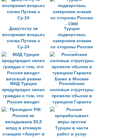
памятнике
Давутоглу не
Турция
воспринял всерьез
подверглась
слова Путина о
хакерским атакам
Су-24
со стороны России
- СМИ
МИД Турции
Российские
предупредил своих
силовые структуры
граждан о том, что
провели обыски в
Россия вводит
турецком Гаранти
визовый режим
Банке в Москве