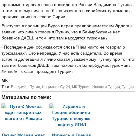
прокомментировал слова президента России Владимира Путина
о том, что ему ничего не было известно о сирийских туркоманах,
проживающих на севере Сирии.
Выступая в провинции Бурса перед предпринимателям Эрдоган
заявил, что лично говорил Путину, что в Байырбуджаке нет
боевиков ДАЕШ, и том, что там находятся туркоманы.
«Последние дни обсуждаются слова "Нам никто не говорил о
туркоманах". Это неправда. У нас есть свидетели. Во время
встречи делегаций я лично сказал уважаемому Путину про то, что
там нет боевиков ДАЕШ, там находятся Байирбуджак туркоманы.
Лично!» - сказал президент Турции.
МК
Tеги:
Владимир Путин
,
Инцидент Су-24
,
МК-Турция
,
Новости Турции
,
Турция
Материалы по теме:
Путин: Москва ждёт
Израиль и Греция