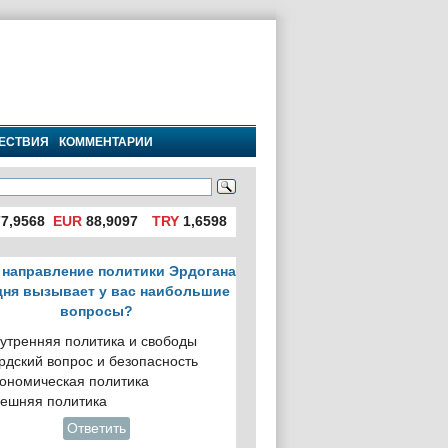
ЕСТВИЯ
КОММЕНТАРИИ
7,9568
EUR
88,9097
TRY
1,6598
 направление политики Эрдогана
дня вызывает у вас наибольшие
вопросы?
утренняя политика и свободы
рдский вопрос и безопасность
ономическая политика
ешняя политика
Ответить