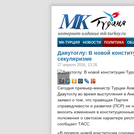
МК-Турция
МК-ТУРЦИЯ
НОВОСТИ
ПОЛИТИКА
ОБ
Давутоглу: В новой констит
секуляризме
27 апреля 2016, 13:26
←
Сегодня премьер-министр Турции Ахм
Давутоглу во время выступления в Ан
заявил о том, что правящая Партия
справедливости и развития (ПСР) не 
вносить изменения в конституционные
положения о светском характере респ
сообщает ТАСС.
«В проекте новой конституции сохран