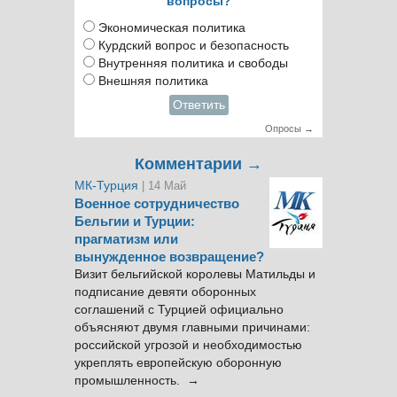
вопросы?
Экономическая политика
Курдский вопрос и безопасность
Внутренняя политика и свободы
Внешняя политика
Ответить
Опросы →
Комментарии →
МК-Турция
| 14 Май
Военное сотрудничество
Бельгии и Турции:
прагматизм или
вынужденное возвращение?
Визит бельгийской королевы Матильды и
подписание девяти оборонных
соглашений с Турцией официально
объясняют двумя главными причинами:
российской угрозой и необходимостью
укреплять европейскую оборонную
промышленность. →