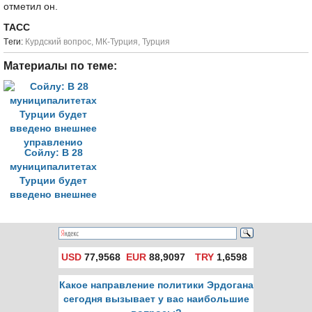
отметил он.
ТАСС
Tеги:
Курдский вопрос
,
МК-Турция
,
Турция
Материалы по теме:
Сойлу: В 28
муниципалитетах
Турции будет
введено внешнее
управленио
USD
77,9568
EUR
88,9097
TRY
1,6598
Какое направление политики Эрдогана
сегодня вызывает у вас наибольшие