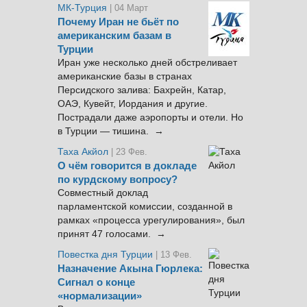
МК-Турция
| 04 Март
Почему Иран не бьёт по
американским базам в
Турции
Иран уже несколько дней обстреливает
американские базы в странах
Персидского залива: Бахрейн, Катар,
ОАЭ, Кувейт, Иордания и другие.
Пострадали даже аэропорты и отели. Но
в Турции — тишина. →
Таха Акйол
| 23 Фев.
О чём говорится в докладе
по курдскому вопросу?
Совместный доклад
парламентской комиссии, созданной в
рамках «процесса урегулирования», был
принят 47 голосами. →
Повестка дня Турции
| 13 Фев.
Назначение Акына Гюрлека:
Сигнал о конце
«нормализации»