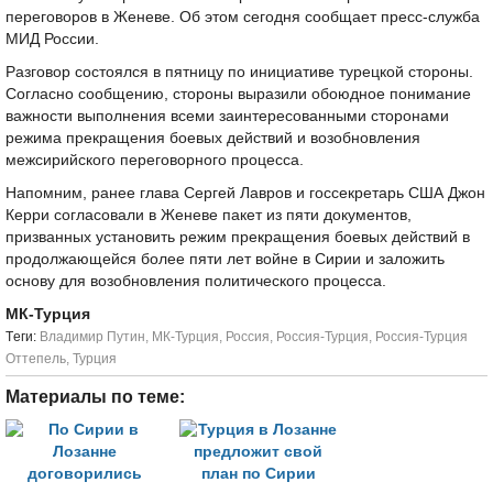
переговоров в Женеве. Об этом сегодня сообщает пресс-служба
МИД России.
Разговор состоялся в пятницу по инициативе турецкой стороны.
Согласно сообщению, стороны выразили обоюдное понимание
важности выполнения всеми заинтересованными сторонами
режима прекращения боевых действий и возобновления
межсирийского переговорного процесса.
Напомним, ранее глава Сергей Лавров и госсекретарь США Джон
Керри согласовали в Женеве пакет из пяти документов,
призванных установить режим прекращения боевых действий в
продолжающейся более пяти лет войне в Сирии и заложить
основу для возобновления политического процесса.
МК-Турция
Tеги:
Владимир Путин
,
МК-Турция
,
Россия
,
Россия-Турция
,
Россия-Турция
Оттепель
,
Турция
Материалы по теме: