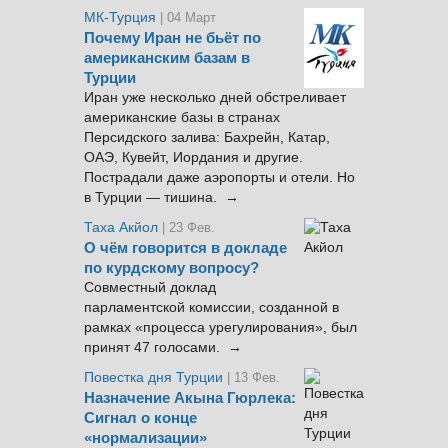
МК-Турция
| 04 Март
Почему Иран не бьёт по
американским базам в
Турции
Иран уже несколько дней обстреливает
американские базы в странах
Персидского залива: Бахрейн, Катар,
ОАЭ, Кувейт, Иордания и другие.
Пострадали даже аэропорты и отели. Но
в Турции — тишина. →
Таха Акйол
| 23 Фев.
О чём говорится в докладе
по курдскому вопросу?
Совместный доклад
парламентской комиссии, созданной в
рамках «процесса урегулирования», был
принят 47 голосами. →
Повестка дня Турции
| 13 Фев.
Назначение Акына Гюрлека:
Сигнал о конце
«нормализации»