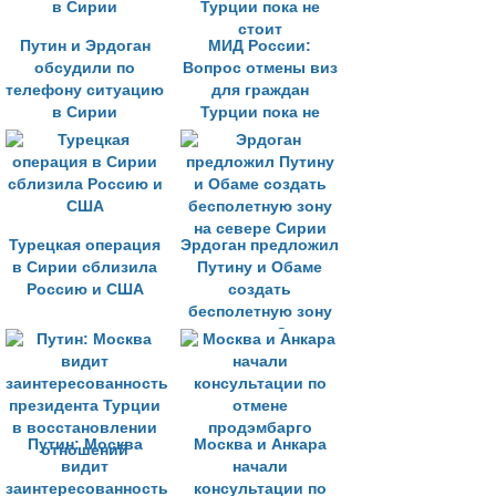
Путин и Эрдоган
МИД России:
обсудили по
Вопрос отмены виз
телефону ситуацию
для граждан
в Сирии
Турции пока не
стоит
Турецкая операция
Эрдоган предложил
в Сирии сблизила
Путину и Обаме
Россию и США
создать
бесполетную зону
на севере Сирии
Путин: Москва
Москва и Анкара
видит
начали
заинтересованность
консультации по