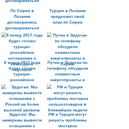
По Сирии в
Турция в Лозанне
Лозанне
предложит свой
договорились
план по Сирии
договариваться
К концу 2017 года
Путин и Эрдоган по
будет готово
телефону обсудили
турецко-
совместные
российское
энергопроекты и
соглашение о
Сирию
свободной
торговле
Эрдоган: Мы
РФ и Турция могут
намерены вывести
решить проблемы
отношения с
поставок