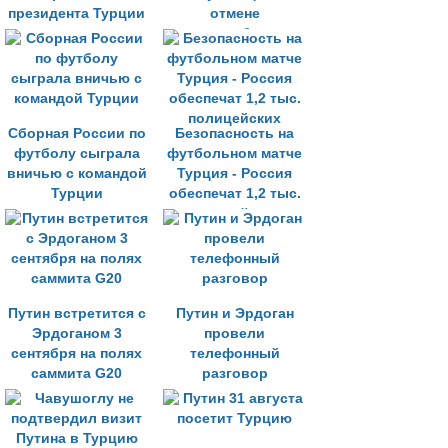
президента Турции
отмене
в восстановлении
продэмбарго
отношений
Сборная России по
Безопасность на
футболу сыграла
футбольном матче
вничью с командой
Турция - Россия
Турции
обеспечат 1,2 тыс.
полицейских
Путин встретится с
Путин и Эрдоган
Эрдоганом 3
провели
сентября на полях
телефонный
саммита G20
разговор