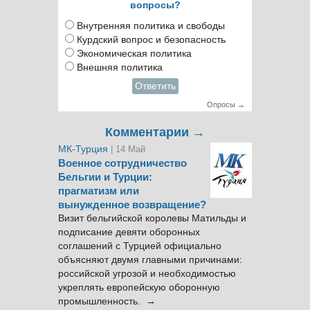
вопросы?
Внутренняя политика и свободы
Курдский вопрос и безопасность
Экономическая политика
Внешняя политика
Ответить
Опросы →
Комментарии →
МК-Турция
| 14 Май
Военное сотрудничество
Бельгии и Турции:
прагматизм или
вынужденное возвращение?
Визит бельгийской королевы Матильды и
подписание девяти оборонных
соглашений с Турцией официально
объясняют двумя главными причинами:
российской угрозой и необходимостью
укреплять европейскую оборонную
промышленность. →