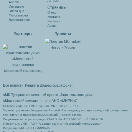
Авторы
Анализ
Интервью
Cтраницы
Злоба дня
О нас
Фотогалерея
Контакты
Видеогалерея
Реклама
Архив
Партнеры
Проекты
Новости Турции
Московский комсомолец
Все новости Турции в Вашем смартфоне!
«МК-Турция» совместный проект Издательского дома
«Московский комсомолец»
и АНО «МИРНаС
Сетевое издание «МК в Турции» MK-Turkey.ru — 16+
Зарегистрировано Федеральной службой по надзору в сфере связи, информационных
технологий и массовых коммуникаций (Роскомнадзор).
Свидетельство о регистрации СМИ Эл № ФС 77-66061 от 10.06.2016 г.
Учредитель СМИ – АО «Редакция газеты «Московский Комсомолец»
Редакция СМИ – АНО «МИРНаС»