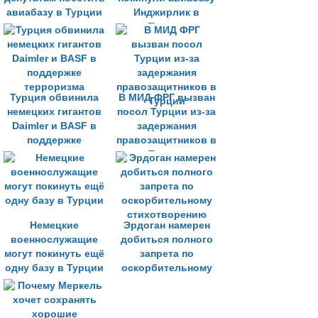
авиабазу в Турции
Инджирлик в
Турции
Турция обвинила
В МИД ФРГ вызван
немецких гигантов
посол Турции из-за
Daimler и BASF в
задержания
поддержке
правозащитников в
терроризма
Турции
Немецкие
Эрдоган намерен
военнослужащие
добиться полного
могут покинуть ещё
запрета по
одну базу в Турции
оскорбительному
стихотворению