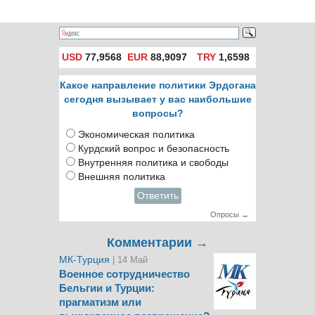
политику по
отношению к ней
USD
77,9568
EUR
88,9097
TRY
1,6598
Какое направление политики Эрдогана
сегодня вызывает у вас наибольшие
вопросы?
Экономическая политика
Курдский вопрос и безопасность
Внутренняя политика и свободы
Внешняя политика
Ответить
Опросы →
Комментарии →
МК-Турция
| 14 Май
Военное сотрудничество
Бельгии и Турции:
прагматизм или