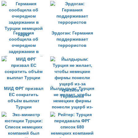
Германия
Эрдоган: Германия
сообщила об
поддерживает
очередном
террористов
задержании в
Турции немецкой
пары
МИД ФРГ призвал
Йылдырым: Турция
ЕС сократить
не желает, чтобы
объём выплат
немецкие фирмы
Турции
понесли ущерб из-
за кризиса с
Германией