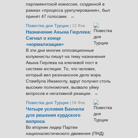
парламентской комиссии, созданной в
рамках «процесса урегулирования», был
принят 47 голосами. →
Повестка дня Турции
| 13 Фев.
Назначение Акына Гюрлека:
Сигнал о конце
«нормализации»
В эти дни многие оппозиционные
колумнисты пишут на тему назначения
Акына Гюрлека на ключевой пост в
системе юстиции. То, что человек,
который вел резонансное дело мэра
Стамбула Имамоглу, вдруг получил столь
высокие полномочия, вызвало уйму
вопросов и негативной реакции. →
Повестка дня Турции
| 04 Фев.
Четыре условия Бахчели
для решения курдского
вопроса
Во вторник лидер Партии
националистического движения (ПНД)