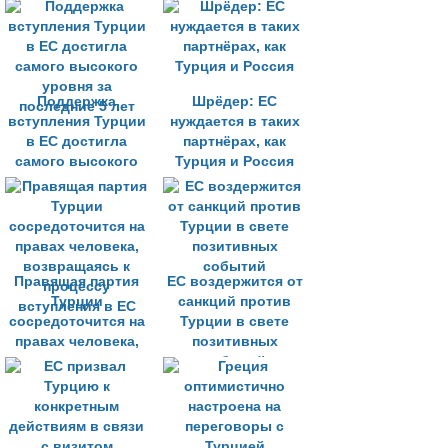
Поддержка
Шрёдер: ЕС
вступления Турции
нуждается в таких
в ЕС достигла
партнёрах, как
самого высокого
Турция и Россия
уровня за
последние 5 лет
Правящая партия
ЕС воздержится от
Турции
санкций против
сосредоточится на
Турции в свете
правах человека,
позитивных
возвращаясь к
событий
процессу
вступления в ЕС