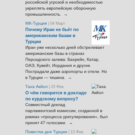
российской угрозой и необходимостью
укреплять европейскую оборонную
промышленность. →
МК-Турция
| 04 Март
Почему Иран не бьёт по
американским базам в
Турции
Иран уже несколько дней обстреливает
американские базы в странах
Персидского залива: Бахрейн, Катар,
ОАЭ, Кувейт, Иордания и другие.
Пострадали даже аэропорты и отели. Но
в Турции — тишина. →
Таха Акйол
| 23 Фев.
О чём говорится в докладе
по курдскому вопросу?
Совместный доклад
парламентской комиссии, созданной в
рамках «процесса урегулирования», был
принят 47 голосами. →
Повестка дня Турции
| 13 Фев.