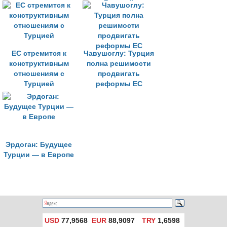
Грецией
ЕС стремится к
Чавушоглу: Турция
конструктивным
полна решимости
отношениям с
продвигать
Турцией
реформы ЕС
Эрдоган: Будущее
Турции — в Европе
USD
77,9568
EUR
88,9097
TRY
1,6598