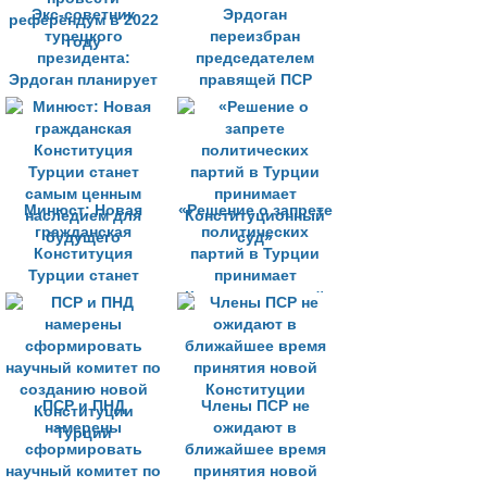
Экс-советник
Эрдоган
турецкого
переизбран
президента:
председателем
Эрдоган планирует
правящей ПСР
провести
референдум в 2022
году
Минюст: Новая
«Решение о запрете
гражданская
политических
Конституция
партий в Турции
Турции станет
принимает
самым ценным
Конституционный
наследием для
суд»
будущего
ПСР и ПНД
Члены ПСР не
намерены
ожидают в
сформировать
ближайшее время
научный комитет по
принятия новой