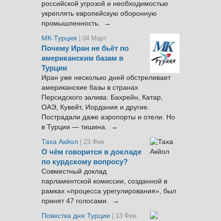
российской угрозой и необходимостью
укреплять европейскую оборонную
промышленность. →
МК-Турция
| 04 Март
Почему Иран не бьёт по
американским базам в
Турции
Иран уже несколько дней обстреливает
американские базы в странах
Персидского залива: Бахрейн, Катар,
ОАЭ, Кувейт, Иордания и другие.
Пострадали даже аэропорты и отели. Но
в Турции — тишина. →
Таха Акйол
| 23 Фев.
О чём говорится в докладе
по курдскому вопросу?
Совместный доклад
парламентской комиссии, созданной в
рамках «процесса урегулирования», был
принят 47 голосами. →
Повестка дня Турции
| 13 Фев.