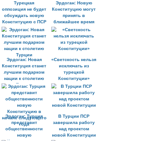
Турецкая
Эрдоган: Новую
оппозиция не будет
Конституцию могут
обсуждать новую
принять в
Конституцию с ПСР
ближайшее время
Эрдоган: Новая
«Светскость нельзя
Конституция станет
исключать из
лучшим подарком
турецкой
нации к столетию
Конституции»
Турции
Эрдоган: Турция
В Турции ПСР
представит
завершила работу
общественности
над проектом
новую
новой Конституции