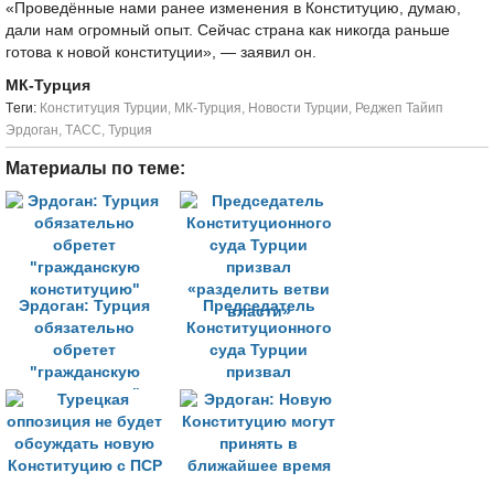
«Проведённые нами ранее изменения в Конституцию, думаю,
дали нам огромный опыт. Сейчас страна как никогда раньше
готова к новой конституции», — заявил он.
МК-Турция
Tеги:
Конституция Турции
,
МК-Турция
,
Новости Турции
,
Реджеп Тайип
Эрдоган
,
ТАСС
,
Турция
Материалы по теме:
Эрдоган: Турция
Председатель
обязательно
Конституционного
обретет
суда Турции
"гражданскую
призвал
конституцию"
«разделить ветви
власти»