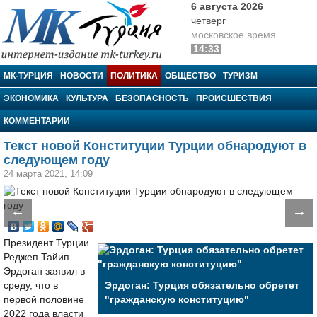
6 августа 2026
четверг
московское время
14:33
МК-Турция
МК-ТУРЦИЯ
НОВОСТИ
ПОЛИТИКА
ОБЩЕСТВО
ТУРИЗМ
ЭКОНОМИКА
КУЛЬТУРА
БЕЗОПАСНОСТЬ
ПРОИСШЕСТВИЯ
КОММЕНТАРИИ
Текст новой Конституции Турции обнародуют в
следующем году
24 марта 2021, 14:09
←
→
Президент Турции
Реджеп Тайип
Эрдоган заявил в
среду, что в
Эрдоган: Турция обязательно обретет
первой половине
"гражданскую конституцию"
2022 года власти