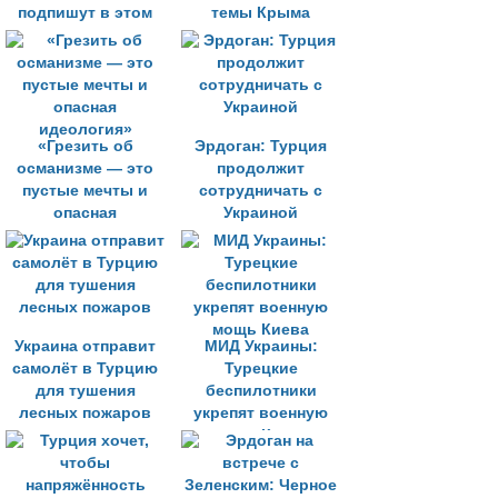
подпишут в этом
темы Крыма
году
«Грезить об
Эрдоган: Турция
османизме — это
продолжит
пустые мечты и
сотрудничать с
опасная
Украиной
идеология»
Украина отправит
МИД Украины:
самолёт в Турцию
Турецкие
для тушения
беспилотники
лесных пожаров
укрепят военную
мощь Киева