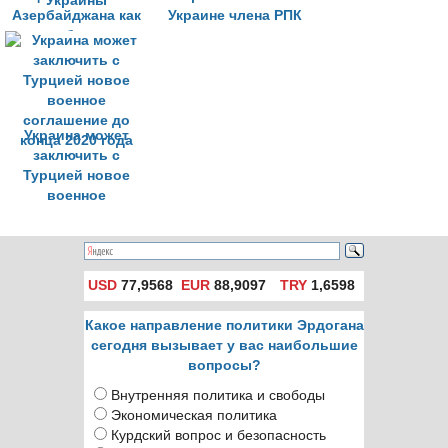
Азербайджана как
Украине члена РПК
это было в
вопросе Грузии и
Украины
Украина может
заключить с
Турцией новое
военное
соглашение до
конца 2020 года
USD
77,9568
EUR
88,9097
TRY
1,6598
Какое направление политики Эрдогана
сегодня вызывает у вас наибольшие
вопросы?
Внутренняя политика и свободы
Экономическая политика
Курдский вопрос и безопасность