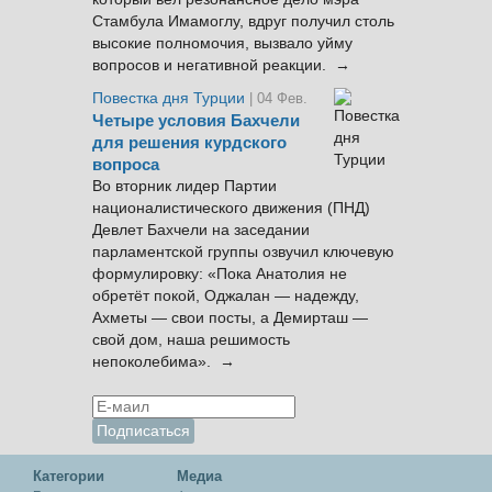
Стамбула Имамоглу, вдруг получил столь
высокие полномочия, вызвало уйму
вопросов и негативной реакции. →
Повестка дня Турции
| 04 Фев.
Четыре условия Бахчели
для решения курдского
вопроса
Во вторник лидер Партии
националистического движения (ПНД)
Девлет Бахчели на заседании
парламентской группы озвучил ключевую
формулировку: «Пока Анатолия не
обретёт покой, Оджалан — надежду,
Ахметы — свои посты, а Демирташ —
свой дом, наша решимость
непоколебима». →
Категории
Медиа