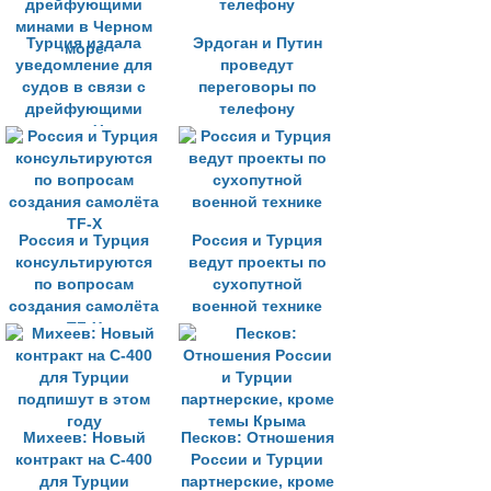
Турция издала
Эрдоган и Путин
уведомление для
проведут
судов в связи с
переговоры по
дрейфующими
телефону
минами в Черном
море
Россия и Турция
Россия и Турция
консультируются
ведут проекты по
по вопросам
сухопутной
создания самолёта
военной технике
TF-X
Михеев: Новый
Песков: Отношения
контракт на С-400
России и Турции
для Турции
партнерские, кроме