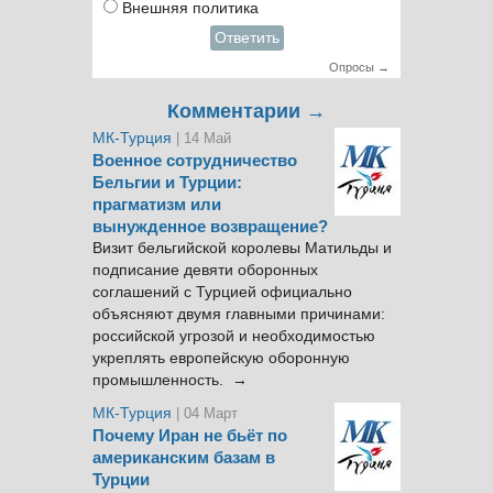
Внешняя политика
Ответить
Опросы →
Комментарии →
МК-Турция
| 14 Май
Военное сотрудничество
Бельгии и Турции:
прагматизм или
вынужденное возвращение?
Визит бельгийской королевы Матильды и
подписание девяти оборонных
соглашений с Турцией официально
объясняют двумя главными причинами:
российской угрозой и необходимостью
укреплять европейскую оборонную
промышленность. →
МК-Турция
| 04 Март
Почему Иран не бьёт по
американским базам в
Турции