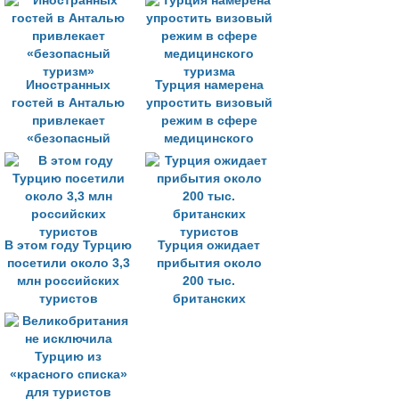
поездки
Иностранных
Турция намерена
гостей в Анталью
упростить визовый
привлекает
режим в сфере
«безопасный
медицинского
туризм»
туризма
В этом году Турцию
Турция ожидает
посетили около 3,3
прибытия около
млн российских
200 тыс.
туристов
британских
туристов