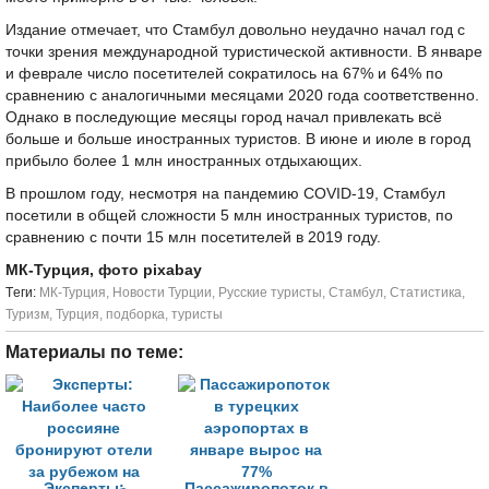
Издание отмечает, что Стамбул довольно неудачно начал год с
точки зрения международной туристической активности. В январе
и феврале число посетителей сократилось на 67% и 64% по
сравнению с аналогичными месяцами 2020 года соответственно.
Однако в последующие месяцы город начал привлекать всё
больше и больше иностранных туристов. В июне и июле в город
прибыло более 1 млн иностранных отдыхающих.
В прошлом году, несмотря на пандемию COVID-19, Стамбул
посетили в общей сложности 5 млн иностранных туристов, по
сравнению с почти 15 млн посетителей в 2019 году.
МК-Турция, фото pixabay
Tеги:
МК-Турция
,
Новости Турции
,
Русские туристы
,
Стамбул
,
Статистика
,
Туризм
,
Турция
,
подборка
,
туристы
Материалы по теме:
Эксперты:
Пассажиропоток в