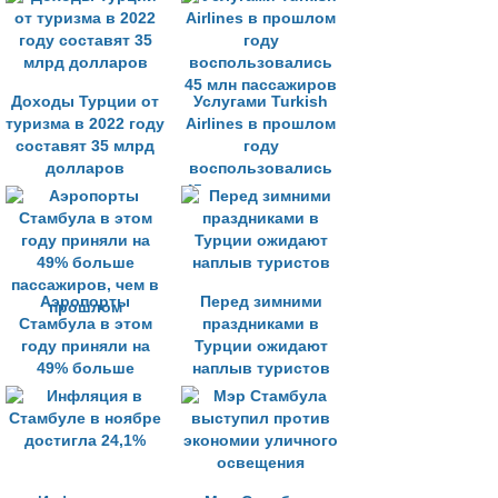
Доходы Турции от
Услугами Turkish
туризма в 2022 году
Airlines в прошлом
составят 35 млрд
году
долларов
воспользовались
45 млн пассажиров
Аэропорты
Перед зимними
Стамбула в этом
праздниками в
году приняли на
Турции ожидают
49% больше
наплыв туристов
пассажиров, чем в
прошлом