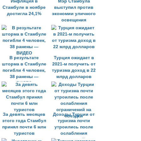
Инфляция в
Мэр Стамбула
Стамбуле в ноябре
выступил против
достигла 24,1%
экономии уличного
освещения
В результате
Турция ожидает в
шторма в Стамбуле
2021-м получить от
погибли 4 человек,
туризма доход в 22
38 ранены —
млрд долларов
ВИДЕО
За девять месяцев
Доходы Турции от
этого года Стамбул
туризма почти
принял почти 6 млн
утроились после
туристов
ослабления
ограничений на