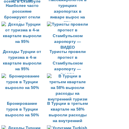
Наиболее часто
турецких
россияне
аэропортах в
бронируют отели
январе вырос на
за рубежом на
77%
осень в Стамбуле
Доходы Турции от
Туристы провели
туризма в 4-м
протест в
квартале выросли
Стамбульском
на 95%
аэропорту —
ВИДЕО
Бронирование
В Турции в третьем
туров в Турции
квартале на 58%
выросло на 50%
выросли расходы
на внутренний
туризм