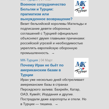
Военное сотрудничество
Бельгии и Турции:
прагматизм или
вынужденное возвращение?
Визит бельгийской королевы Матильды и
подписание девяти оборонных
соглашений с Турцией официально
объясняют двумя главными причинами:
российской угрозой и необходимостью
укреплять европейскую оборонную
промышленность. →
МК-Турция
| 04 Март
Почему Иран не бьёт по
американским базам в
Турции
Иран уже несколько дней обстреливает
американские базы в странах
Персидского залива: Бахрейн, Катар,
ОАЭ, Кувейт, Иордания и другие.
Пострадали даже аэропорты и отели. Но
в Турции — тишина. →