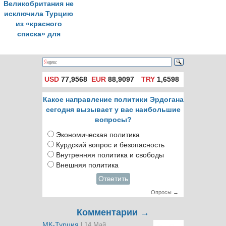
Великобритания не
исключила Турцию
из «красного
списка» для
туристов
USD
77,9568
EUR
88,9097
TRY
1,6598
Какое направление политики Эрдогана
сегодня вызывает у вас наибольшие
вопросы?
Экономическая политика
Курдский вопрос и безопасность
Внутренняя политика и свободы
Внешняя политика
Ответить
Опросы →
Комментарии →
МК-Турция
| 14 Май