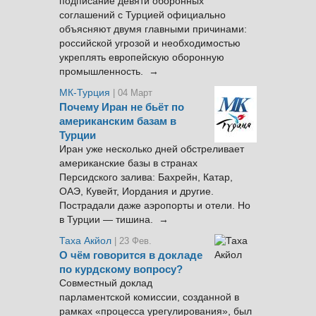
подписание девяти оборонных
соглашений с Турцией официально
объясняют двумя главными причинами:
российской угрозой и необходимостью
укреплять европейскую оборонную
промышленность. →
МК-Турция
| 04 Март
Почему Иран не бьёт по
американским базам в
Турции
Иран уже несколько дней обстреливает
американские базы в странах
Персидского залива: Бахрейн, Катар,
ОАЭ, Кувейт, Иордания и другие.
Пострадали даже аэропорты и отели. Но
в Турции — тишина. →
Таха Акйол
| 23 Фев.
О чём говорится в докладе
по курдскому вопросу?
Совместный доклад
парламентской комиссии, созданной в
рамках «процесса урегулирования», был