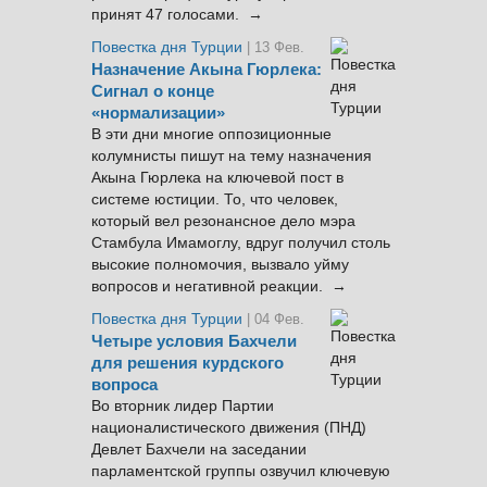
принят 47 голосами. →
Повестка дня Турции
| 13 Фев.
Назначение Акына Гюрлека:
Сигнал о конце
«нормализации»
В эти дни многие оппозиционные
колумнисты пишут на тему назначения
Акына Гюрлека на ключевой пост в
системе юстиции. То, что человек,
который вел резонансное дело мэра
Стамбула Имамоглу, вдруг получил столь
высокие полномочия, вызвало уйму
вопросов и негативной реакции. →
Повестка дня Турции
| 04 Фев.
Четыре условия Бахчели
для решения курдского
вопроса
Во вторник лидер Партии
националистического движения (ПНД)
Девлет Бахчели на заседании
парламентской группы озвучил ключевую