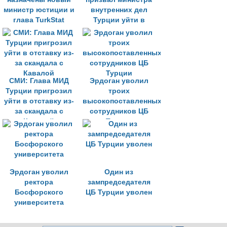
министр юстиции и
внутренних дел
глава TurkStat
Турции уйти в
отставку
СМИ: Глава МИД
Эрдоган уволил
Турции пригрозил
троих
уйти в отставку из-
высокопоставленных
за скандала с
сотрудников ЦБ
Кавалой
Турции
Эрдоган уволил
Один из
ректора
зампредседателя
Босфорского
ЦБ Турции уволен
университета