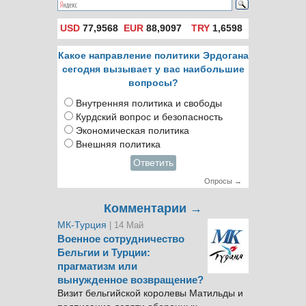
USD
77,9568
EUR
88,9097
TRY
1,6598
Какое направление политики Эрдогана
сегодня вызывает у вас наибольшие
вопросы?
Внутренняя политика и свободы
Курдский вопрос и безопасность
Экономическая политика
Внешняя политика
Ответить
Опросы →
Комментарии →
МК-Турция
| 14 Май
Военное сотрудничество
Бельгии и Турции:
прагматизм или
вынужденное возвращение?
Визит бельгийской королевы Матильды и