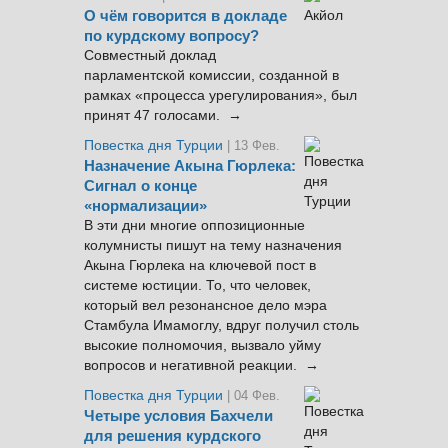
О чём говорится в докладе
по курдскому вопросу?
Совместный доклад
парламентской комиссии, созданной в
рамках «процесса урегулирования», был
принят 47 голосами. →
Повестка дня Турции
| 13 Фев.
Назначение Акына Гюрлека:
Сигнал о конце
«нормализации»
В эти дни многие оппозиционные
колумнисты пишут на тему назначения
Акына Гюрлека на ключевой пост в
системе юстиции. То, что человек,
который вел резонансное дело мэра
Стамбула Имамоглу, вдруг получил столь
высокие полномочия, вызвало уйму
вопросов и негативной реакции. →
Повестка дня Турции
| 04 Фев.
Четыре условия Бахчели
для решения курдского