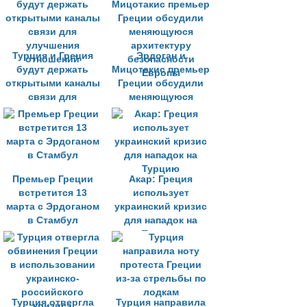
греческими
островами
Турция и Греция
Эрдоган и
будут держать
Мицотакис премьер
открытыми каналы
Греции обсудили
связи для
меняющуюся
улучшения
архитектуру
отношений
безопасности
Европы
Премьер Греции
Акар: Греция
встретится 13
использует
марта с Эрдоганом
украинский кризис
в Стамбул
для нападок на
Турцию
Турция отвергла
Турция направила