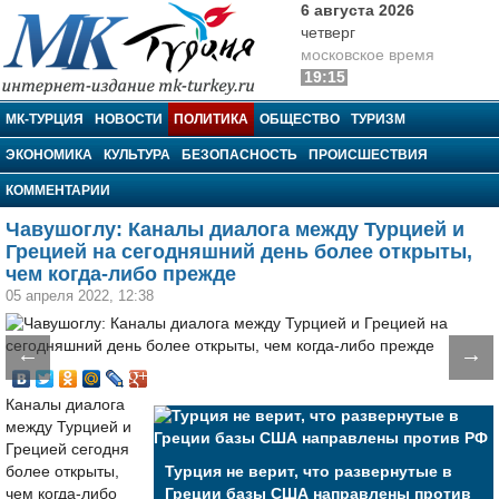
6 августа 2026
четверг
московское время
19:15
МК-Турция
МК-ТУРЦИЯ
НОВОСТИ
ПОЛИТИКА
ОБЩЕСТВО
ТУРИЗМ
ЭКОНОМИКА
КУЛЬТУРА
БЕЗОПАСНОСТЬ
ПРОИСШЕСТВИЯ
КОММЕНТАРИИ
Чавушоглу: Каналы диалога между Турцией и
Грецией на сегодняшний день более открыты,
чем когда-либо прежде
05 апреля 2022, 12:38
←
→
Каналы диалога
между Турцией и
Грецией сегодня
более открыты,
Турция не верит, что развернутые в
чем когда-либо
Греции базы США направлены против