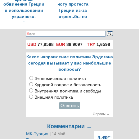
обвинения Греции
ноту протеста
в использовании
Греции из-за
украинско-
стрельбы по
российского
лодкам
кризиса
USD
77,9568
EUR
88,9097
TRY
1,6598
Какое направление политики Эрдогана
сегодня вызывает у вас наибольшие
вопросы?
Экономическая политика
Курдский вопрос и безопасность
Внутренняя политика и свободы
Внешняя политика
Ответить
Опросы →
Комментарии →
МК-Турция
| 14 Май