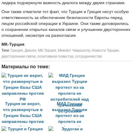
лидера подчеркнули важность диалога между двумя странами.
Они также отметили тот факт, что Турция и Греция несут особую
ответственность за обеспечение безопасности Европы перед
лицом российской операции в Украине. Они также договорились
о сохранении открытых каналов связи и улучшении двусторонних
отношений, несмотря на разногласия.
МК-Турция
Tеги:
Греция
,
Диалог
,
МК-Турция
,
Мевлют Чавушоглу
,
Новости Турции
,
двусторонние связи
,
позитивная повестка
,
сотрудничество
Материалы по теме:
Турция не верит,
МИД Греции
что развернутые в
выразил Турции
Греции базы США
протест из-за
направлены против
пролета ее
РФ
истребителей над