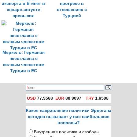
экспорта в Египет в
прогресс в
январе-августе
отношениях с
превысил
Турцией
рекордные
показатели
Меркель: Германия
несогласна с
полным членством
Турции в ЕС
USD
77,9568
EUR
88,9097
TRY
1,6598
Какое направление политики Эрдогана
сегодня вызывает у вас наибольшие
вопросы?
Внутренняя политика и свободы