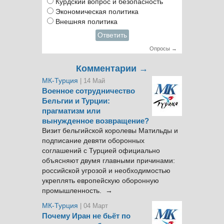
Курдский вопрос и безопасность
Экономическая политика
Внешняя политика
Ответить
Опросы →
Комментарии →
МК-Турция
| 14 Май
Военное сотрудничество
Бельгии и Турции:
прагматизм или
вынужденное возвращение?
Визит бельгийской королевы Матильды и
подписание девяти оборонных
соглашений с Турцией официально
объясняют двумя главными причинами:
российской угрозой и необходимостью
укреплять европейскую оборонную
промышленность. →
МК-Турция
| 04 Март
Почему Иран не бьёт по