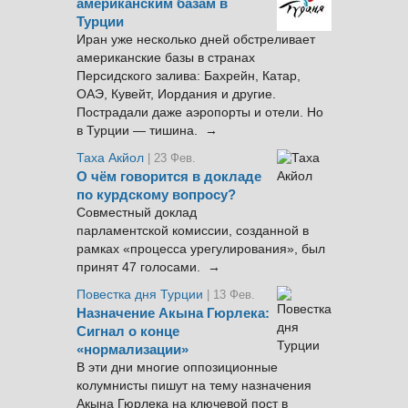
американским базам в
Турции
Иран уже несколько дней обстреливает
американские базы в странах
Персидского залива: Бахрейн, Катар,
ОАЭ, Кувейт, Иордания и другие.
Пострадали даже аэропорты и отели. Но
в Турции — тишина. →
Таха Акйол
| 23 Фев.
О чём говорится в докладе
по курдскому вопросу?
Совместный доклад
парламентской комиссии, созданной в
рамках «процесса урегулирования», был
принят 47 голосами. →
Повестка дня Турции
| 13 Фев.
Назначение Акына Гюрлека:
Сигнал о конце
«нормализации»
В эти дни многие оппозиционные
колумнисты пишут на тему назначения
Акына Гюрлека на ключевой пост в