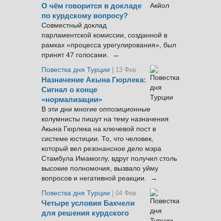
О чём говорится в докладе
по курдскому вопросу?
Совместный доклад
парламентской комиссии, созданной в
рамках «процесса урегулирования», был
принят 47 голосами. →
Повестка дня Турции
| 13 Фев.
Назначение Акына Гюрлека:
Сигнал о конце
«нормализации»
В эти дни многие оппозиционные
колумнисты пишут на тему назначения
Акына Гюрлека на ключевой пост в
системе юстиции. То, что человек,
который вел резонансное дело мэра
Стамбула Имамоглу, вдруг получил столь
высокие полномочия, вызвало уйму
вопросов и негативной реакции. →
Повестка дня Турции
| 04 Фев.
Четыре условия Бахчели
для решения курдского