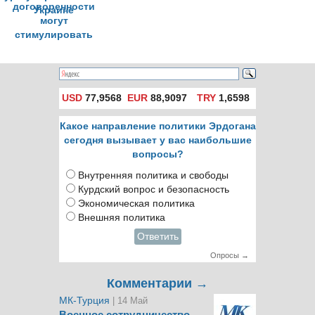
договоренности
могут
стимулировать
диалог по
урегулированию на
Украине
USD
77,9568
EUR
88,9097
TRY
1,6598
Какое направление политики Эрдогана
сегодня вызывает у вас наибольшие
вопросы?
Внутренняя политика и свободы
Курдский вопрос и безопасность
Экономическая политика
Внешняя политика
Ответить
Опросы →
Комментарии →
МК-Турция
| 14 Май