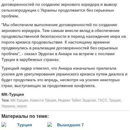
договоренностей по созданию зернового коридора и вывозу
сельхозпродукции с Украины продолжается без серьезных
проблем.
"Мы обеспечили выполнение договоренностей по созданию
зернового коридора. Тем самым внесли вклад в обеспечение
продовольственной безопасности в период нахождения мира на
пороге кризиса продовольствия. К настоящему времени
продвинулись в реализации договоренностей без серьезных
проблем", - сказал Эрдоган в Анкаре на встрече с послами
Турции в зарубежных странах.
Турецкий лидер отметил, что Анкара изначально прилагала
усилия для урегулирования украинского кризиса путем диалога и
будет продолжать это впредь, несмотря на усилия некоторых
стран, выступающих за продолжение конфликта.
МК-Турция
Tеги:
МК-Турция
,
Новости Турции
,
Реджеп Тайип Эрдоган
,
ТАСС
,
Турция
,
Украина
,
зерно
Материалы по теме: