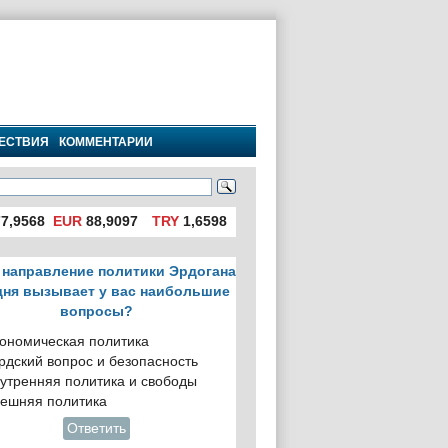
ЕСТВИЯ
КОММЕНТАРИИ
7,9568
EUR
88,9097
TRY
1,6598
 направление политики Эрдогана
дня вызывает у вас наибольшие
вопросы?
ономическая политика
рдский вопрос и безопасность
утренняя политика и свободы
ешняя политика
Ответить