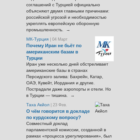
соглашений с Турцией официально
объясняют двумя главными причинами:
российской угрозой и необходимостью
укреплять европейскую оборонную
промышленность. →
МК-Турция
| 04 Март
Почему Иран не бьёт по
американским базам в
Турции
Иран уже несколько дней обстреливает
американские базы в странах
Персидского залива: Бахрейн, Катар,
ОАЭ, Кувейт, Иордания и другие.
Пострадали даже аэропорты и отели. Но
в Турции — тишина. →
Таха Акйол
| 23 Фев.
О чём говорится в докладе
по курдскому вопросу?
Совместный доклад
парламентской комиссии, созданной в
рамках «процесса урегулирования», был