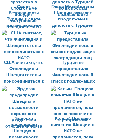
Совет
Глава Минобороны
безопасности
Швеции ожидает
Турции в свете
продолжения
антиисламских
диалога с Турцией
протестов в
по вопросам
Стокгольме
безопасности
обсудит
вступление
Швеции в НАТО
США считают, что
Турция не
Финляндия и
предоставила
Швеция готовы
Финляндии новый
присоединиться к
список подлежащих
НАТО
экстрадиции лиц
Эрдоган
Калын: Процесс
предупредил
принятия Швеции в
Швецию о
НАТО не
возможности
продвинется, пока