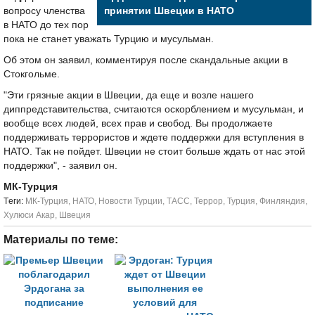
вопросу членства
принятии Швеции в НАТО
в НАТО до тех пор
пока не станет уважать Турцию и мусульман.
Об этом он заявил, комментируя после скандальные акции в
Стокгольме.
"Эти грязные акции в Швеции, да еще и возле нашего
диппредставительства, считаются оскорблением и мусульман, и
вообще всех людей, всех прав и свобод. Вы продолжаете
поддерживать террористов и ждете поддержки для вступления в
НАТО. Так не пойдет. Швеции не стоит больше ждать от нас этой
поддержки", - заявил он.
МК-Турция
Tеги:
МК-Турция
,
НАТО
,
Новости Турции
,
ТАСС
,
Террор
,
Турция
,
Финляндия
,
Хулюси Акар
,
Швеция
Материалы по теме: