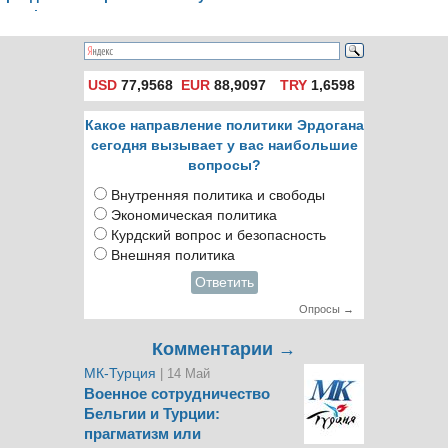
Финляндии и
одна
Швеции в НАТО
USD
77,9568
EUR
88,9097
TRY
1,6598
Какое направление политики Эрдогана
сегодня вызывает у вас наибольшие
вопросы?
Внутренняя политика и свободы
Экономическая политика
Курдский вопрос и безопасность
Внешняя политика
Ответить
Опросы →
Комментарии →
МК-Турция
| 14 Май
Военное сотрудничество
Бельгии и Турции:
прагматизм или