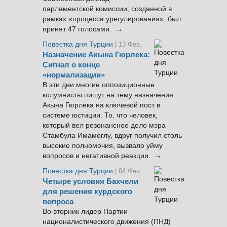
парламентской комиссии, созданной в
рамках «процесса урегулирования», был
принят 47 голосами. →
Повестка дня Турции
| 13 Фев.
Назначение Акына Гюрлека:
Сигнал о конце
«нормализации»
В эти дни многие оппозиционные
колумнисты пишут на тему назначения
Акына Гюрлека на ключевой пост в
системе юстиции. То, что человек,
который вел резонансное дело мэра
Стамбула Имамоглу, вдруг получил столь
высокие полномочия, вызвало уйму
вопросов и негативной реакции. →
Повестка дня Турции
| 04 Фев.
Четыре условия Бахчели
для решения курдского
вопроса
Во вторник лидер Партии
националистического движения (ПНД)