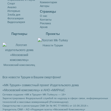
Комментарии
Спорт
Авторы
Анализ
Интервью
Cтраницы
Злоба дня
О нас
Фотогалерея
Контакты
Видеогалерея
Реклама
Архив
Партнеры
Проекты
Новости Турции
Московский комсомолец
Все новости Турции в Вашем смартфоне!
«МК-Турция» совместный проект Издательского дома
«Московский комсомолец»
и АНО «МИРНаС
Сетевое издание «МК в Турции» MK-Turkey.ru — 16+
Зарегистрировано Федеральной службой по надзору в сфере связи, информационных
технологий и массовых коммуникаций (Роскомнадзор).
Свидетельство о регистрации СМИ Эл № ФС 77-66061 от 10.06.2016 г.
Учредитель СМИ – АО «Редакция газеты «Московский Комсомолец»