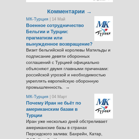
Комментарии →
МК-Турция
| 14 Май
Военное сотрудничество
Бельгии и Турции:
прагматизм или
вынужденное возвращение?
Визит бельгийской королевы Матильды и
подписание девяти оборонных
соглашений с Турцией официально
объясняют двумя главными причинами:
российской угрозой и необходимостью
укреплять европейскую оборонную
промышленность. →
МК-Турция
| 04 Март
Почему Иран не бьёт по
американским базам в
Турции
Иран уже несколько дней обстреливает
американские базы в странах
Персидского залива: Бахрейн, Катар,