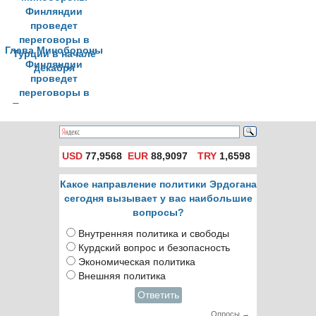
новом году
Глава Минобороны
Финляндии
проведет
переговоры в
Турции в начале
декабря
USD
77,9568
EUR
88,9097
TRY
1,6598
Какое направление политики Эрдогана
сегодня вызывает у вас наибольшие
вопросы?
Внутренняя политика и свободы
Курдский вопрос и безопасность
Экономическая политика
Внешняя политика
Ответить
Опросы →