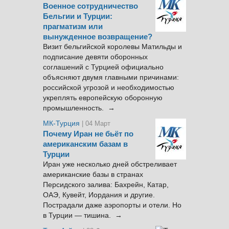
Военное сотрудничество
Бельгии и Турции:
прагматизм или
вынужденное возвращение?
Визит бельгийской королевы Матильды и
подписание девяти оборонных
соглашений с Турцией официально
объясняют двумя главными причинами:
российской угрозой и необходимостью
укреплять европейскую оборонную
промышленность. →
МК-Турция
| 04 Март
Почему Иран не бьёт по
американским базам в
Турции
Иран уже несколько дней обстреливает
американские базы в странах
Персидского залива: Бахрейн, Катар,
ОАЭ, Кувейт, Иордания и другие.
Пострадали даже аэропорты и отели. Но
в Турции — тишина. →