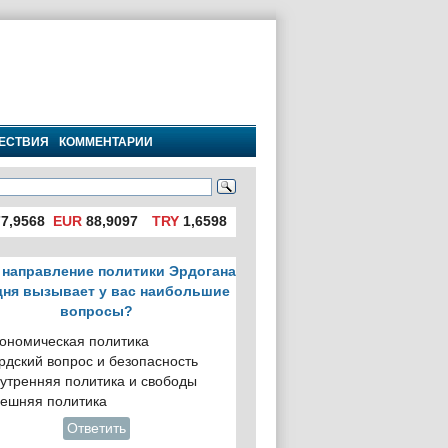
ЕСТВИЯ
КОММЕНТАРИИ
7,9568
EUR
88,9097
TRY
1,6598
 направление политики Эрдогана
дня вызывает у вас наибольшие
вопросы?
ономическая политика
рдский вопрос и безопасность
утренняя политика и свободы
ешняя политика
Ответить