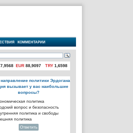
ЕСТВИЯ
КОММЕНТАРИИ
7,9568
EUR
88,9097
TRY
1,6598
 направление политики Эрдогана
дня вызывает у вас наибольшие
вопросы?
ономическая политика
рдский вопрос и безопасность
утренняя политика и свободы
ешняя политика
Ответить