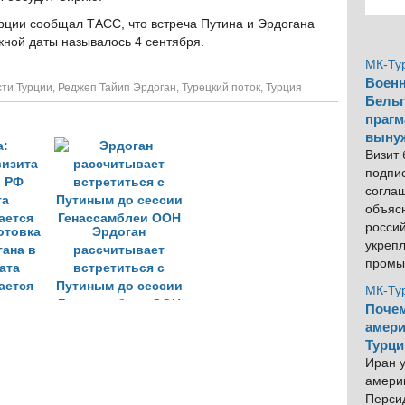
рции сообщал ТАСС, что встреча Путина и Эрдогана
жной даты называлось 4 сентября.
МК-Ту
Военн
ти Турции
,
Реджеп Тайип Эрдоган
,
Турецкий поток
,
Турция
Бельг
прагм
выну
Визит
подпи
согла
объяс
росси
отовка
Эрдоган
укреп
гана в
рассчитывает
промы
ата
встретиться с
ается
Путиным до сессии
МК-Ту
Генассамблеи ООН
Почем
амери
Турци
Иран у
америк
Персид