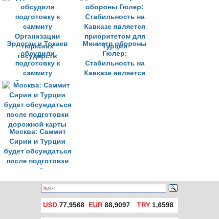
Эрдоган и Токаев
Министр обороны
обсудили
Гюлер:
подготовку к
Стабильность на
саммиту
Кавказе является
Организации
приоритетом для
тюркских
Турции
государств
Москва: Саммит
Сирии и Турции
будет обсуждаться
после подготовки
дорожной карты
USD
77,9568
EUR
88,9097
TRY
1,6598