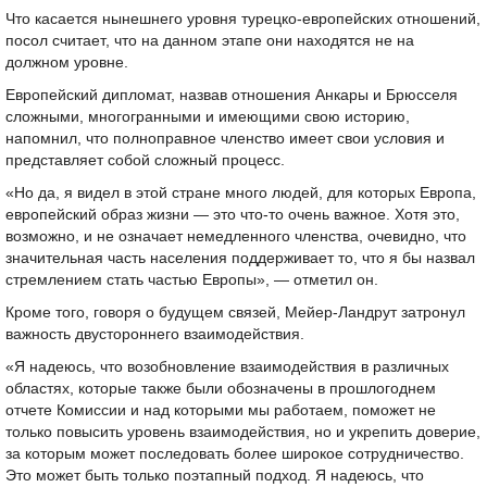
Что касается нынешнего уровня турецко-европейских отношений,
посол считает, что на данном этапе они находятся не на
должном уровне.
Европейский дипломат, назвав отношения Анкары и Брюсселя
сложными, многогранными и имеющими свою историю,
напомнил, что полноправное членство имеет свои условия и
представляет собой сложный процесс.
«Но да, я видел в этой стране много людей, для которых Европа,
европейский образ жизни — это что-то очень важное. Хотя это,
возможно, и не означает немедленного членства, очевидно, что
значительная часть населения поддерживает то, что я бы назвал
стремлением стать частью Европы», — отметил он.
Кроме того, говоря о будущем связей, Мейер-Ландрут затронул
важность двустороннего взаимодействия.
«Я надеюсь, что возобновление взаимодействия в различных
областях, которые также были обозначены в прошлогоднем
отчете Комиссии и над которыми мы работаем, поможет не
только повысить уровень взаимодействия, но и укрепить доверие,
за которым может последовать более широкое сотрудничество.
Это может быть только поэтапный подход. Я надеюсь, что