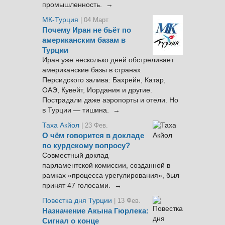
промышленность. →
МК-Турция
| 04 Март
Почему Иран не бьёт по
американским базам в
Турции
Иран уже несколько дней обстреливает
американские базы в странах
Персидского залива: Бахрейн, Катар,
ОАЭ, Кувейт, Иордания и другие.
Пострадали даже аэропорты и отели. Но
в Турции — тишина. →
Таха Акйол
| 23 Фев.
О чём говорится в докладе
по курдскому вопросу?
Совместный доклад
парламентской комиссии, созданной в
рамках «процесса урегулирования», был
принят 47 голосами. →
Повестка дня Турции
| 13 Фев.
Назначение Акына Гюрлека:
Сигнал о конце