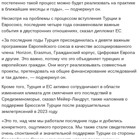
постепенно такой процесс можно будет реализовать на практике
в ближайшие месяцы и годы», — подчеркнул он.
Несмотря на проблемы с процессом вступления Турции в
Евросоюз, последние четыре года ознаменовали важные
события в двусторонних отношениях, сказал дипломат ЕС.
«За последние годы Турция присоединилась к девяти важным
программам Европейского союза в качестве ассоциированного
члена: Horizon, Erasmus, Гражданский корпус, Цифровая Европа
и другие. Это важно, потому что это объединяет турецких и
европейских граждан. Они могут реализовывать совместные
проекты, претендовать на общее финансирование исследований
и так далее», — подчеркнул он.
Кроме того, Турция и ЕС активно сотрудничают в области
изменения климата для смягчения его последствий в
Средиземноморье, сказал Мейер-Ландрут, также напомнив о
поддержке Брюсселя Турции после разрушительных
землетрясений в 2023 году.
«Это то, над чем мы работали последние годы и добились
конкретного, ощутимого прогресса. Мы также стали свидетелями
очень спонтанной и значительной поддержки Турции со стороны