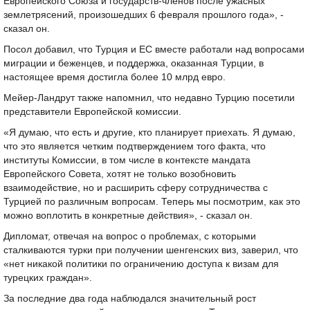
Европейского Союза и государств-членов после ужасных
землетрясений, произошедших 6 февраля прошлого года», -
сказал он.
Посол добавил, что Турция и ЕС вместе работали над вопросами
миграции и беженцев, и поддержка, оказанная Турции, в
настоящее время достигла более 10 млрд евро.
Мейер-Ландрут также напомнил, что недавно Турцию посетили
представители Европейской комиссии.
«Я думаю, что есть и другие, кто планирует приехать. Я думаю,
что это является четким подтверждением того факта, что
институты Комиссии, в том числе в контексте мандата
Европейского Совета, хотят не только возобновить
взаимодействие, но и расширить сферу сотрудничества с
Турцией по различным вопросам. Теперь мы посмотрим, как это
можно воплотить в конкретные действия», - сказал он.
Дипломат, отвечая на вопрос о проблемах, с которыми
сталкиваются турки при получении шенгенских виз, заверил, что
«нет никакой политики по ограничению доступа к визам для
турецких граждан».
За последние два года наблюдался значительный рост