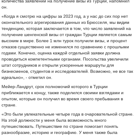
количества заявлений на получение визы из Турции, напомнил
он.
«Когда я смотрю на цифры за 2023 год, а у нас до сих пор нет
окончательного агрегирования данных из Брюсселя, мы видим
тенденцию, которая заключается в том, что число заявлений на
получение шенгенской визы от граждан Турции является самым
высоким в мире. Более 1 млн турок получили визы, и процент
отказов существенно не изменился по сравнению с прошлыми
годами. Конечно, оценка каждой отдельной заявки должна
проводиться компетентными органами. Посольства увеличили
штат сотрудников и открыли ускоренные маршруты для
бизнесменов, студентов и исследователей. Возможно, не все так
идеально», - отметил он.
Мейер-Ландрут, срок полномочий которого в Турции
приближается к концу, также поделился своими взглядами и
опытом, которые он получил во время своего пребывания в
стране.
«Это были увлекательные четыре года в очаровательной стране.
На этой должности у меня была возможность много
путешествовать. Путешествие по стране помогает понять
разнообразие, историю и географию. У меня также была