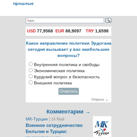
прошлые
президентские
выборы у Эрдогана
USD
77,9568
EUR
88,9097
TRY
1,6598
Какое направление политики Эрдогана
сегодня вызывает у вас наибольшие
вопросы?
Внутренняя политика и свободы
Экономическая политика
Курдский вопрос и безопасность
Внешняя политика
Ответить
Опросы →
Комментарии →
МК-Турция
| 14 Май
Военное сотрудничество
Бельгии и Турции: