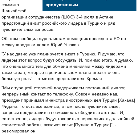
саммита
продуктивным
Шанхайской
организации сотрудничества (ШОС) 3-4 июля в Астане
предстоящий визит российского лидера в Турцию и ряд
чувствительных вопросов.
Об этом сообщил журналистам помощник президента РФ по
международным делам Юрий Ушаков.
"У нас давно уже планируется визит в Турцию. Я думаю, что
лидеры этот вопрос будут обсуждать. И, помимо этого, я думаю,
что очень много тем для обмена мнениями между лидерами
таких стран, которые в региональном плане играют очень
большую роль", - отметил представитель Кремля.
"Мы с турецкой стороной поддерживаем постоянный диалог,
непрерывный контакт по телефону. Совсем недавно наш
президент принимал министра иностранных дел Турции [Хакана]
Фидана. То есть все важные, в том числе чувствительные,
вопросы предоставится возможность обсудить в этот раз. И,
естественно, лидеры будут говорить о перспективах дальнейшей
совместной работы, включая визит [Путина в Турцию]", -
резюмировал он.