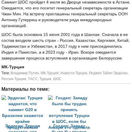
Саммит ШОС пройдет 4 июля во Дворце независимости в Астане.
Ожидается, что его посетит генеральный секретарь организации
Чжан Мин. На встречу приглашены генеральный секретарь ООН
Антониу Гутерриш и руководители ряда международных
организаций.
ШОС была основана 15 июня 2001 года в Шанхае. Сначала в ее
состав входили шесть стран - Россия, Казахстан, Киргизия, Китай,
Таджикистан и Узбекистан, в 2017 году к ним присоединились
Индия и Пакистан, а в 2023 году - Иран. Вскоре ожидается
завершение процесса вступления в организацию Белоруссии.
МК-Турция
Tеги:
Владимир Путин
,
МК-Турция
,
Новости Турции
,
Реджеп Тайип Эрдоган
,
Россия-Турция
,
ТАСС
,
Турция
,
ШОС
Материалы по теме:
Эрдоган: Турция
Госдеп: Западу
надеется, что
было бы трудно