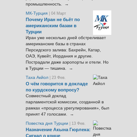
промышленность. →
МК-Турция
| 04 Март
Почему Иран не бьёт по
американским базам в
Турции
Иран уже несколько дней обстреливает
американские базы в странах
Персидского залива: Бахрейн, Катар,
ОАЭ, Кувейт, Иордания и другие.
Пострадали даже аэропорты и отели. Но
в Турции — тишина. →
Таха Акйол
| 23 Фев.
О чём говорится в докладе
по курдскому вопросу?
Совместный доклад
парламентской комиссии, созданной в
рамках «процесса урегулирования», был
принят 47 голосами. →
Повестка дня Турции
| 13 Фев.
Назначение Акына Гюрлека:
Сигнал о конце