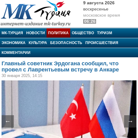
9 августа 2026
воскресенье
московское время
06:26
МК-Турция
МК-ТУРЦИЯ
НОВОСТИ
ПОЛИТИКА
ОБЩЕСТВО
ТУРИЗМ
ЭКОНОМИКА
КУЛЬТУРА
БЕЗОПАСНОСТЬ
ПРОИСШЕСТВИЯ
КОММЕНТАРИИ
Главный советник Эрдогана сообщил, что
провел с Лаврентьевым встречу в Анкаре
30 января 2025, 14:15
←
→