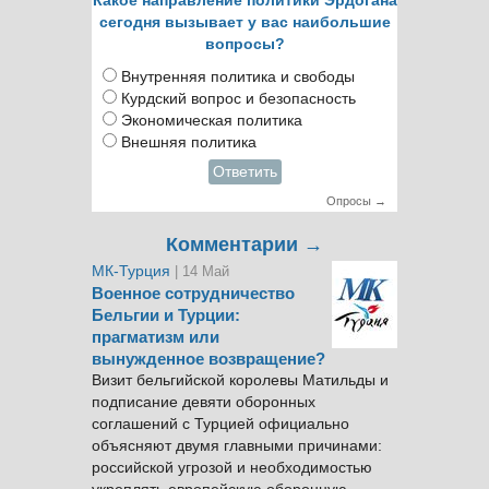
Какое направление политики Эрдогана
сегодня вызывает у вас наибольшие
вопросы?
Внутренняя политика и свободы
Курдский вопрос и безопасность
Экономическая политика
Внешняя политика
Ответить
Опросы →
Комментарии →
МК-Турция
| 14 Май
Военное сотрудничество
Бельгии и Турции:
прагматизм или
вынужденное возвращение?
Визит бельгийской королевы Матильды и
подписание девяти оборонных
соглашений с Турцией официально
объясняют двумя главными причинами:
российской угрозой и необходимостью