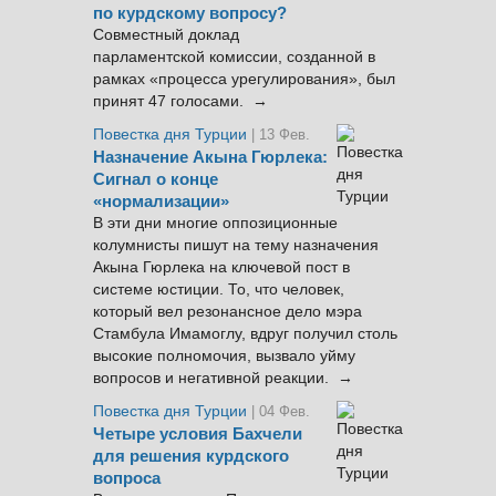
по курдскому вопросу?
Совместный доклад
парламентской комиссии, созданной в
рамках «процесса урегулирования», был
принят 47 голосами. →
Повестка дня Турции
| 13 Фев.
Назначение Акына Гюрлека:
Сигнал о конце
«нормализации»
В эти дни многие оппозиционные
колумнисты пишут на тему назначения
Акына Гюрлека на ключевой пост в
системе юстиции. То, что человек,
который вел резонансное дело мэра
Стамбула Имамоглу, вдруг получил столь
высокие полномочия, вызвало уйму
вопросов и негативной реакции. →
Повестка дня Турции
| 04 Фев.
Четыре условия Бахчели
для решения курдского
вопроса