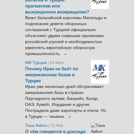
прагматизм или
вынужденное возвращение?
Визит бельгийской королевы Матильды и
подписание девяти оборонных
соглашений с Турцией официально
объясняют двумя главными причинами:
российской угрозой и необходимостью
укреплять европейскую оборонную
промышленность. →
МК-Турция
| 04 Март
Почему Иран не бьёт по
американским базам в
Турции
Иран уже несколько дней обстреливает
американские базы в странах
Персидского залива: Бахрейн, Катар,
ОАЭ, Кувейт, Иордания и другие.
Пострадали даже аэропорты и отели. Но
в Турции — тишина. →
Таха Акйол
| 23 Фев.
О чём говорится в докладе