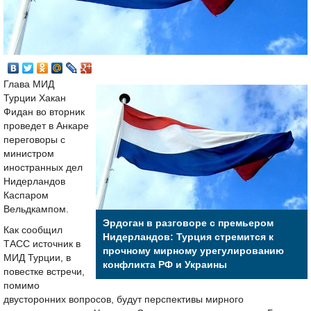
Глава МИД
Турции Хакан
Фидан во вторник
проведет в Анкаре
переговоры с
министром
иностранных дел
Нидерландов
Каспаром
Вельдкампом.
Эрдоган в разговоре с премьером
Как сообщил
Нидерландов: Турция стремится к
ТАСС источник в
прочному мирному урегулированию
МИД Турции, в
конфликта РФ и Украины
повестке встречи,
помимо
двусторонних вопросов, будут перспективы мирного