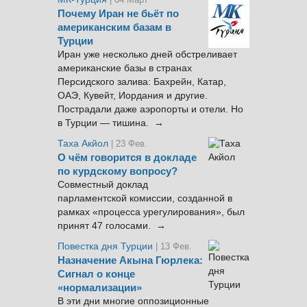
Почему Иран не бьёт по
американским базам в
Турции
Иран уже несколько дней обстреливает
американские базы в странах
Персидского залива: Бахрейн, Катар,
ОАЭ, Кувейт, Иордания и другие.
Пострадали даже аэропорты и отели. Но
в Турции — тишина. →
Таха Акйол
| 23 Фев.
О чём говорится в докладе
по курдскому вопросу?
Совместный доклад
парламентской комиссии, созданной в
рамках «процесса урегулирования», был
принят 47 голосами. →
Повестка дня Турции
| 13 Фев.
Назначение Акына Гюрлека:
Сигнал о конце
«нормализации»
В эти дни многие оппозиционные