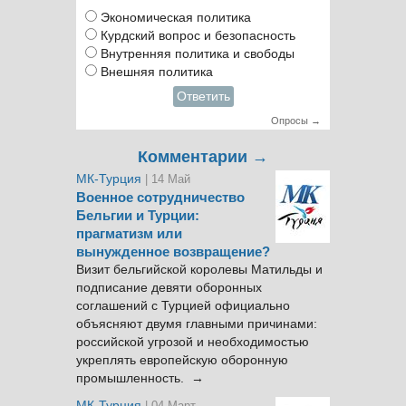
Экономическая политика
Курдский вопрос и безопасность
Внутренняя политика и свободы
Внешняя политика
Ответить
Опросы →
Комментарии →
МК-Турция
| 14 Май
Военное сотрудничество
Бельгии и Турции:
прагматизм или
вынужденное возвращение?
Визит бельгийской королевы Матильды и
подписание девяти оборонных
соглашений с Турцией официально
объясняют двумя главными причинами:
российской угрозой и необходимостью
укреплять европейскую оборонную
промышленность. →
МК-Турция
| 04 Март