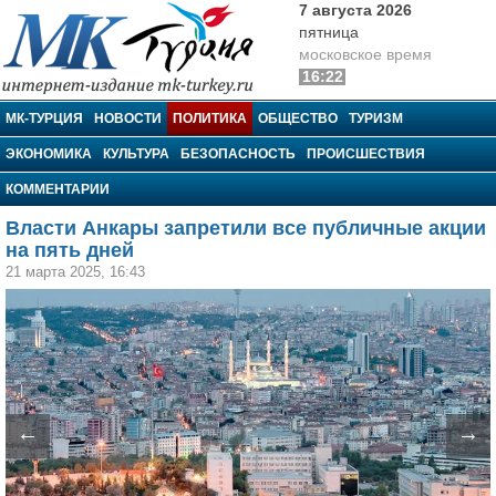
7 августа 2026
пятница
московское время
16:22
МК-Турция
МК-ТУРЦИЯ
НОВОСТИ
ПОЛИТИКА
ОБЩЕСТВО
ТУРИЗМ
ЭКОНОМИКА
КУЛЬТУРА
БЕЗОПАСНОСТЬ
ПРОИСШЕСТВИЯ
КОММЕНТАРИИ
Власти Анкары запретили все публичные акции
на пять дней
21 марта 2025, 16:43
←
→