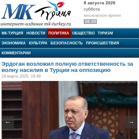
8 августа 2026
суббота
московское время
08:05
МК-Турция
МК-ТУРЦИЯ
НОВОСТИ
ПОЛИТИКА
ОБЩЕСТВО
ТУРИЗМ
ЭКОНОМИКА
КУЛЬТУРА
БЕЗОПАСНОСТЬ
ПРОИСШЕСТВИЯ
КОММЕНТАРИИ
Эрдоган возложил полную ответственность за
волну насилия в Турции на оппозицию
24 марта 2025, 18:49
←
→