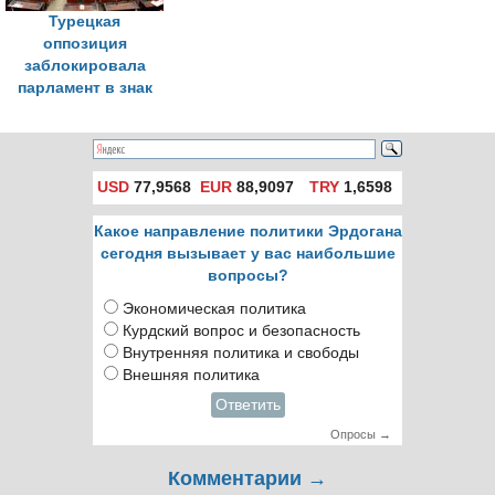
Турецкая
оппозиция
заблокировала
парламент в знак
протеста из-за
задержания мэра
Стамбула
USD
77,9568
EUR
88,9097
TRY
1,6598
Какое направление политики Эрдогана
сегодня вызывает у вас наибольшие
вопросы?
Экономическая политика
Курдский вопрос и безопасность
Внутренняя политика и свободы
Внешняя политика
Ответить
Опросы →
Комментарии →