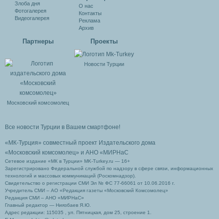
Злоба дня
О нас
Фотогалерея
Контакты
Видеогалерея
Реклама
Архив
Партнеры
Проекты
Новости Турции
Московский комсомолец
Все новости Турции в Вашем смартфоне!
«МК-Турция» совместный проект Издательского дома
«Московский комсомолец»
и АНО «МИРНаС
Сетевое издание «МК в Турции» MK-Turkey.ru — 16+
Зарегистрировано Федеральной службой по надзору в сфере связи, информационных
технологий и массовых коммуникаций (Роскомнадзор).
Свидетельство о регистрации СМИ Эл № ФС 77-66061 от 10.06.2016 г.
Учредитель СМИ – АО «Редакция газеты «Московский Комсомолец»
Редакция СМИ – АНО «МИРНаС»
Главный редактор — Ниязбаев Я.Ю.
Адрес редакции: 115035 , ул. Пятницкая, дом 25, строение 1.