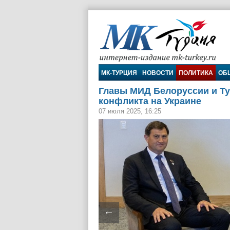
МК-Турция
МК-ТУРЦИЯ
НОВОСТИ
ПОЛИТИКА
ОБ
Главы МИД Белоруссии и Ту
конфликта на Украине
07 июля 2025, 16:25
←