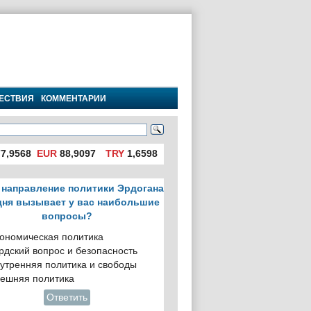
ЕСТВИЯ
КОММЕНТАРИИ
7,9568
EUR
88,9097
TRY
1,6598
 направление политики Эрдогана
дня вызывает у вас наибольшие
вопросы?
ономическая политика
рдский вопрос и безопасность
утренняя политика и свободы
ешняя политика
Ответить