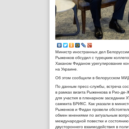
Министр иностранных дел Белорусси
Рыженков обсудил с турецким коллего
Хаканом Фиданом урегулирование ко
на Украине.
Об этом сообщили в белорусском МИ
По данным пресс-службы, встреча сос
в рамках визита Рыженкова в Рио-де
для участия в пленарном заседании X
саммита БРИКС. Как указали в минист
Рыженков и Фидан провели обстояте
обмен мнениями по актуальным вопр
международной повестки и состоянию
двустороннего взаимодействия в поли