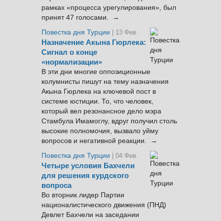
рамках «процесса урегулирования», был
принят 47 голосами. →
Повестка дня Турции
| 13 Фев.
Назначение Акына Гюрлека:
Сигнал о конце
«нормализации»
В эти дни многие оппозиционные
колумнисты пишут на тему назначения
Акына Гюрлека на ключевой пост в
системе юстиции. То, что человек,
который вел резонансное дело мэра
Стамбула Имамоглу, вдруг получил столь
высокие полномочия, вызвало уйму
вопросов и негативной реакции. →
Повестка дня Турции
| 04 Фев.
Четыре условия Бахчели
для решения курдского
вопроса
Во вторник лидер Партии
националистического движения (ПНД)
Девлет Бахчели на заседании