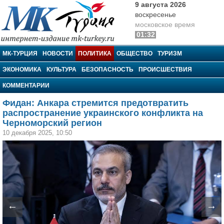
9 августа 2026
воскресенье
московское время
01:32
МК-Турция
МК-ТУРЦИЯ
НОВОСТИ
ПОЛИТИКА
ОБЩЕСТВО
ТУРИЗМ
ЭКОНОМИКА
КУЛЬТУРА
БЕЗОПАСНОСТЬ
ПРОИСШЕСТВИЯ
КОММЕНТАРИИ
Фидан: Анкара стремится предотвратить
распространение украинского конфликта на
Черноморский регион
10 декабря 2025, 10:50
←
→