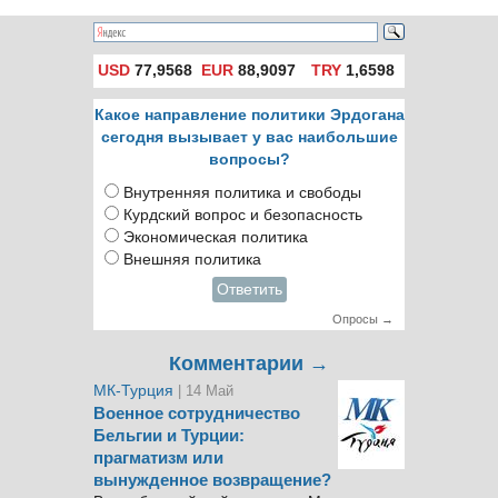
USD
77,9568
EUR
88,9097
TRY
1,6598
Какое направление политики Эрдогана
сегодня вызывает у вас наибольшие
вопросы?
Внутренняя политика и свободы
Курдский вопрос и безопасность
Экономическая политика
Внешняя политика
Ответить
Опросы →
Комментарии →
МК-Турция
| 14 Май
Военное сотрудничество
Бельгии и Турции:
прагматизм или
вынужденное возвращение?