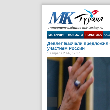
МК-Турция
МК-ТУРЦИЯ
НОВОСТИ
ПОЛИТИКА
ОБ
Девлет Бахчели предложил 
участием России
13 апреля 2026, 12:27
←