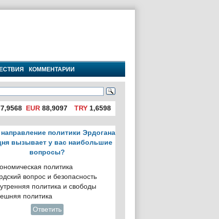
ЕСТВИЯ
КОММЕНТАРИИ
7,9568
EUR
88,9097
TRY
1,6598
 направление политики Эрдогана
дня вызывает у вас наибольшие
вопросы?
ономическая политика
рдский вопрос и безопасность
утренняя политика и свободы
ешняя политика
Ответить