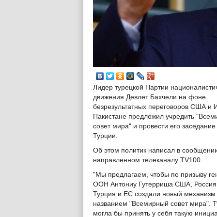
Лидер турецкой Партии националисти
движения Девлет Бахчели на фоне
безрезультатных переговоров США и 
Пакистане предложил учредить "Все
совет мира" и провести его заседание
Турции.
Об этом политик написал в сообщении
направленном телеканалу TV100.
"Мы предлагаем, чтобы по призыву ге
ООН Антониу Гутерриша США, Россия,
Турция и ЕС создали новый механизм
названием "Всемирный совет мира". 
могла бы принять у себя такую инициат