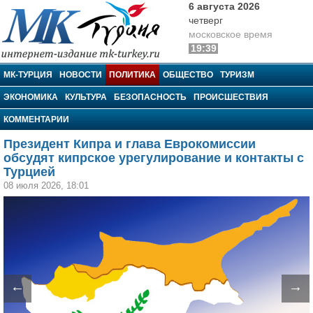
6 августа 2026
четверг
московское время
19:39
МК-Турция
МК-ТУРЦИЯ
НОВОСТИ
ПОЛИТИКА
ОБЩЕСТВО
ТУРИЗМ
ЭКОНОМИКА
КУЛЬТУРА
БЕЗОПАСНОСТЬ
ПРОИСШЕСТВИЯ
КОММЕНТАРИИ
Президент Кипра и глава Еврокомиссии
обсудят кипрское урегулирование и контакты с
Турцией
08 июля 2026, 18:01
←
→