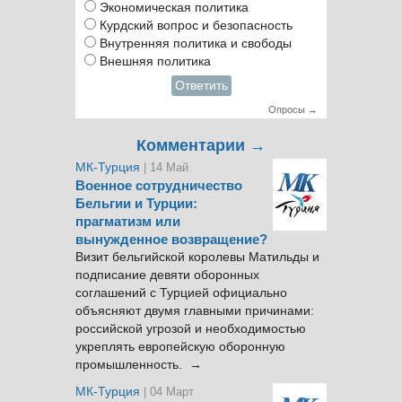
Экономическая политика
Курдский вопрос и безопасность
Внутренняя политика и свободы
Внешняя политика
Ответить
Опросы →
Комментарии →
МК-Турция
| 14 Май
Военное сотрудничество
Бельгии и Турции:
прагматизм или
вынужденное возвращение?
Визит бельгийской королевы Матильды и
подписание девяти оборонных
соглашений с Турцией официально
объясняют двумя главными причинами:
российской угрозой и необходимостью
укреплять европейскую оборонную
промышленность. →
МК-Турция
| 04 Март