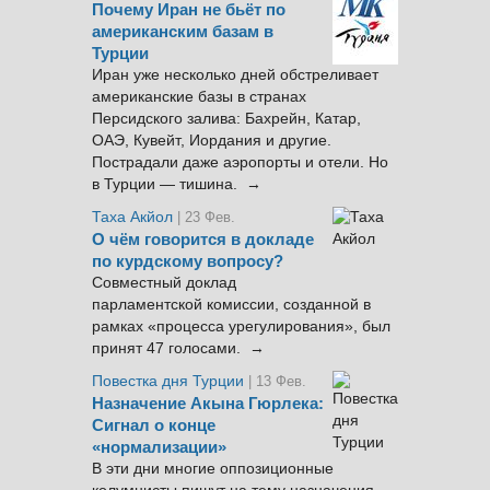
Почему Иран не бьёт по
американским базам в
Турции
Иран уже несколько дней обстреливает
американские базы в странах
Персидского залива: Бахрейн, Катар,
ОАЭ, Кувейт, Иордания и другие.
Пострадали даже аэропорты и отели. Но
в Турции — тишина. →
Таха Акйол
| 23 Фев.
О чём говорится в докладе
по курдскому вопросу?
Совместный доклад
парламентской комиссии, созданной в
рамках «процесса урегулирования», был
принят 47 голосами. →
Повестка дня Турции
| 13 Фев.
Назначение Акына Гюрлека:
Сигнал о конце
«нормализации»
В эти дни многие оппозиционные