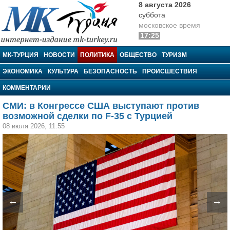
8 августа 2026
суббота
московское время
17:25
МК-Турция
МК-ТУРЦИЯ
НОВОСТИ
ПОЛИТИКА
ОБЩЕСТВО
ТУРИЗМ
ЭКОНОМИКА
КУЛЬТУРА
БЕЗОПАСНОСТЬ
ПРОИСШЕСТВИЯ
КОММЕНТАРИИ
СМИ: в Конгрессе США выступают против
возможной сделки по F-35 с Турцией
08 июля 2026, 11:55
←
→