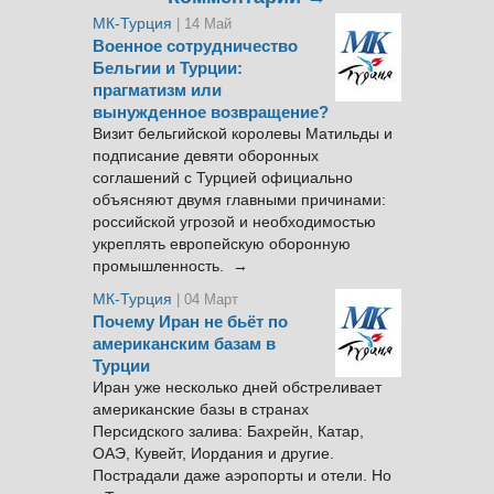
МК-Турция
| 14 Май
Военное сотрудничество
Бельгии и Турции:
прагматизм или
вынужденное возвращение?
Визит бельгийской королевы Матильды и
подписание девяти оборонных
соглашений с Турцией официально
объясняют двумя главными причинами:
российской угрозой и необходимостью
укреплять европейскую оборонную
промышленность. →
МК-Турция
| 04 Март
Почему Иран не бьёт по
американским базам в
Турции
Иран уже несколько дней обстреливает
американские базы в странах
Персидского залива: Бахрейн, Катар,
ОАЭ, Кувейт, Иордания и другие.
Пострадали даже аэропорты и отели. Но