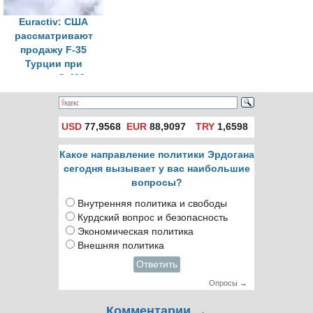
Euractiv: США
рассматривают
продажу F-35
Турции при
продаже С-400 в
«третью страну»
USD
77,9568
EUR
88,9097
TRY
1,6598
Какое направление политики Эрдогана
сегодня вызывает у вас наибольшие
вопросы?
Внутренняя политика и свободы
Курдский вопрос и безопасность
Экономическая политика
Внешняя политика
Ответить
Опросы →
Комментарии →