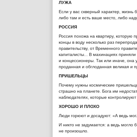
ЛУЖА
Если у вас скверный характер, жизнь б
либо там и есть ваше место, либо над
РОССИЯ
Россия похожа на квартиру, которую 
концы в воду несколько раз перепрод
правительству, от Временного правит
капиталисты... В махинациях приняли
и концессионеры. Так или иначе, она у
проданная и обглоданная великая и 
ПРИШЕЛЬЦЫ
Почему нужны космические пришельц
страшно на планете. Бога им недостат
наблюдателях, которые контролируют 
ХОРОШО И ПЛОХО
Люди горюют и досадуют: «А ведь мог
И никто не задумается: а ведь могло б
не произошло.