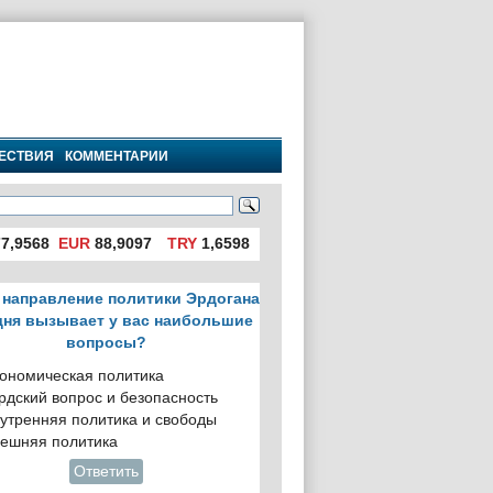
ЕСТВИЯ
КОММЕНТАРИИ
7,9568
EUR
88,9097
TRY
1,6598
 направление политики Эрдогана
дня вызывает у вас наибольшие
вопросы?
ономическая политика
рдский вопрос и безопасность
утренняя политика и свободы
ешняя политика
Ответить