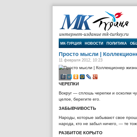
МК-Турция
МК-ТУРЦИЯ
НОВОСТИ
ПОЛИТИКА
ОБ
Просто мысли | Коллекцион
11 февраля 2012, 10:23
←
ЧЕРЕПКИ
Вокруг — сплошь черепки и осколки чуж
целое, берегите его.
ЗАБЫВЧИВОСТЬ
Народы, которые забывают свое прошл
народа, кто не забыл ничего, — те то
РАЗБИТОЕ КОРЫТО