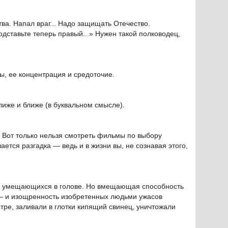
тва. Напал враг... Надо защищать Отечество.
дставьте теперь правый...» Нужен такой полководец,
бы, ее концентрация и средоточие.
лиже и ближе (в буквальном смысле).
 Вот только нельзя смотреть фильмы по выбору
ается разгадка — ведь и в жизни вы, не сознавая этого,
не умещающихся в голове. Но вмещающая способность
— и изощренность изобретенных людьми ужасов
тре, заливали в глотки кипящий свинец, уничтожали