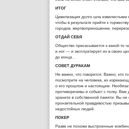
ИТОГ
Цивилизация долго шла извилистыми п
чтобы в результате прийти к торжест
городов, жертвоприношении, перереза
ОТДАЙ СЕБЯ
Общество присасывается к какой-то ча
и ног — и эксплуатирует их в своих це
до конца...
СОВЕТ ДУРАКАМ
Не важно, что говорится. Важно, кто 
посмотрите на человека, их изрекающе
о его прошлом и настоящем. Необязат
противоречивы и собьют с толку. Вам 
храните в собственной памяти. Вы не
пронзительной правдивостью призывы 
недостойных людей.
ПОКЕР
Разве не похожи выстроенные комбина