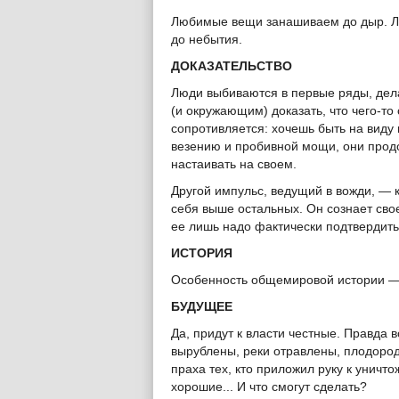
Любимые вещи занашиваем до дыр. Л
до небытия.
ДОКАЗАТЕЛЬСТВО
Люди выбиваются в первые ряды, дел
(и окружающим) доказать, что чего-то 
сопротивляется: хочешь быть на виду
везению и пробивной мощи, они прод
настаивать на своем.
Другой импульс, ведущий в вожди, — 
себя выше остальных. Он сознает сво
ее лишь надо фактически подтвердить 
ИСТОРИЯ
Особенность общемировой истории — 
БУДУЩЕЕ
Да, придут к власти честные. Правда в
вырублены, реки отравлены, плодород
праха тех, кто приложил руку к уничт
хорошие... И что смогут сделать?