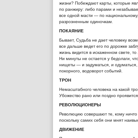
жизни? Побеждают карты, которые яв
по ранжиру: либо парами и незабыва
все одной масти — по национальному, 
разрозненным одиночкам.
ПОКАЯНИЕ
Бывает, Судьба не дает человеку возм
все дальше ведет его по дорожке забл
жизнь видится в искаженном свете, то 
Ни минуты не остается у бедолаги, чт
нищеты — и задуматься, и одуматься, и
покорного, водоворот событий.
ТРОН
Немасштабного человека на какой тро
Убожество рано или поздно проявится,
РЕВОЛЮЦИОНЕРЫ
Революцию совершают те, кому ничто н
поскольку самих себя они мнят наивы
ДВИЖЕНИЕ