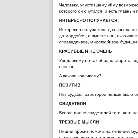
Человеку, упустившему уйму возможнос
которого он очутился, и есть главный 
ИНТЕРЕСНО ПОЛУЧАЕТСЯ!
Интересно получается! Два соседа по
до мордобоя, а вместе они, оказывает
справедливое, миролюбивое будущее
КРАСИВЫЕ И НЕ ОЧЕНЬ
Уродливому не так обидно стареть: под
внешне.
А каково красивому?
ПОЗИТИВ
Нет судьбы, из которой нельзя было б
СВИДЕТЕЛИ
Всегда полно свидетелей того, чего не
ТРЕЗВЫЕ МЫСЛИ
Нищий просит помочь на лечение. Буд
если лечение стоит столько, что вам 