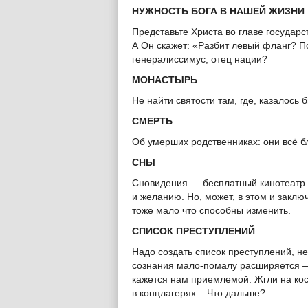
НУЖНОСТЬ БОГА В НАШЕЙ ЖИЗНИ
Представьте Христа во главе государс
А Он скажет: «Разбит левый фланг? По
генералиссимус, отец нации?
МОНАСТЫРЬ
Не найти святости там, где, казалось 
СМЕРТЬ
Об умерших родственниках: они всё б
СНЫ
Сновидения — бесплатный кинотеатр.
и желанию. Но, может, в этом и заключ
тоже мало что способны изменить.
СПИСОК ПРЕСТУПЛЕНИЙ
Надо создать список преступлений, 
сознания мало-помалу расширяется 
кажется нам приемлемой. Жгли на кос
в концлагерях... Что дальше?