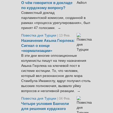
О чём говорится в докладе
по курдскому вопросу?
Совместный доклад
парламентской комиссии, созданной в
рамках «процесса урегулирования», был
принят 47 голосами. →
Повестка дня Турции
| 13 Фев.
Назначение Акына Гюрлека:
Сигнал о конце
«нормализации»
В эти дни многие оппозиционные
колумнисты пишут на тему назначения
Акына Гюрлека на ключевой пост в
системе юстиции. То, что человек,
который вел резонансное дело мэра
Стамбула Имамоглу, вдруг получил столь
высокие полномочия, вызвало уйму
вопросов и негативной реакции. →
Повестка дня Турции
| 04 Фев.
Четыре условия Бахчели
для решения курдского