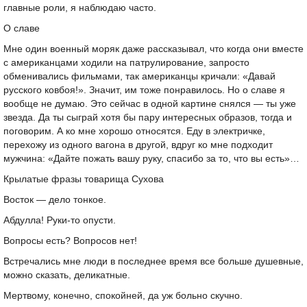
главные роли, я наблюдаю часто.
О славе
Мне один военный моряк даже рассказывал, что когда они вместе
с американцами ходили на патрулирование, запросто
обменивались фильмами, так американцы кричали: «Давай
русского ковбоя!». Значит, им тоже понравилось. Но о славе я
вообще не думаю. Это сейчас в одной картине снялся — ты уже
звезда. Да ты сыграй хотя бы пару интересных образов, тогда и
поговорим. А ко мне хорошо относятся. Еду в электричке,
перехожу из одного вагона в другой, вдруг ко мне подходит
мужчина: «Дайте пожать вашу руку, спасибо за то, что вы есть»…
Крылатые фразы товарища Сухова
Восток — дело тонкое.
Абдулла! Руки-то опусти.
Вопросы есть? Вопросов нет!
Встречались мне люди в последнее время все больше душевные,
можно сказать, деликатные.
Мертвому, конечно, спокойней, да уж больно скучно.