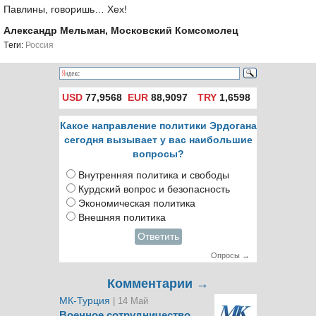
Павлины, говоришь… Хех!
Александр Мельман, Московский Комсомолец
Tеги:
Россия
USD
77,9568
EUR
88,9097
TRY
1,6598
Какое направление политики Эрдогана
сегодня вызывает у вас наибольшие
вопросы?
Внутренняя политика и свободы
Курдский вопрос и безопасность
Экономическая политика
Внешняя политика
Ответить
Опросы →
Комментарии →
МК-Турция
| 14 Май
Военное сотрудничество