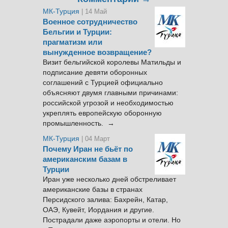
МК-Турция
| 14 Май
Военное сотрудничество
Бельгии и Турции:
прагматизм или
вынужденное возвращение?
Визит бельгийской королевы Матильды и
подписание девяти оборонных
соглашений с Турцией официально
объясняют двумя главными причинами:
российской угрозой и необходимостью
укреплять европейскую оборонную
промышленность. →
МК-Турция
| 04 Март
Почему Иран не бьёт по
американским базам в
Турции
Иран уже несколько дней обстреливает
американские базы в странах
Персидского залива: Бахрейн, Катар,
ОАЭ, Кувейт, Иордания и другие.
Пострадали даже аэропорты и отели. Но