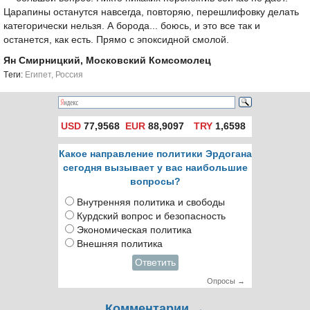
Царапины останутся навсегда, повторяю, перешлифовку делать
категорически нельзя. А борода... боюсь, и это все так и
останется, как есть. Прямо с эпоксидной смолой.
Ян Смирницкий, Московский Комсомолец
Tеги:
Египет
,
Россия
USD
77,9568
EUR
88,9097
TRY
1,6598
Какое направление политики Эрдогана
сегодня вызывает у вас наибольшие
вопросы?
Внутренняя политика и свободы
Курдский вопрос и безопасность
Экономическая политика
Внешняя политика
Ответить
Опросы →
Комментарии →