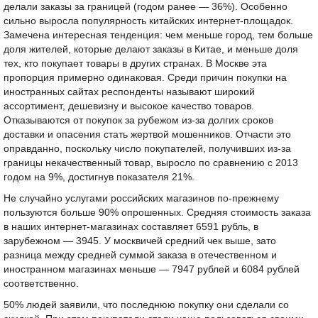
делали заказы за границей (годом ранее — 36%). Особенно
сильно выросла популярность китайских интернет-площадок.
Замечена интересная тенденция: чем меньше город, тем больше
доля жителей, которые делают заказы в Китае, и меньше доля
тех, кто покупает товары в других странах. В Москве эта
пропорция примерно одинаковая. Среди причин покупки на
иностранных сайтах респонденты называют широкий
ассортимент, дешевизну и высокое качество товаров.
Отказываются от покупок за рубежом из-за долгих сроков
доставки и опасения стать жертвой мошенников. Отчасти это
оправданно, поскольку число покупателей, получивших из-за
границы некачественный товар, выросло по сравнению с 2013
годом на 9%, достигнув показателя 21%.
Не случайно услугами российских магазинов по-прежнему
пользуются больше 90% опрошенных. Средняя стоимость заказа
в наших интернет-магазинах составляет 6591 рубль, в
зарубежном — 3945. У москвичей средний чек выше, зато
разница между средней суммой заказа в отечественном и
иностранном магазинах меньше — 7947 рублей и 6084 рублей
соответственно.
50% людей заявили, что последнюю покупку они сделали со