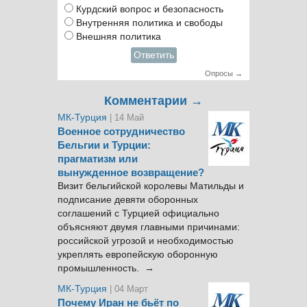
Курдский вопрос и безопасность
Внутренняя политика и свободы
Внешняя политика
Ответить
Опросы →
Комментарии →
МК-Турция
| 14 Май
Военное сотрудничество
Бельгии и Турции:
прагматизм или
вынужденное возвращение?
Визит бельгийской королевы Матильды и
подписание девяти оборонных
соглашений с Турцией официально
объясняют двумя главными причинами:
российской угрозой и необходимостью
укреплять европейскую оборонную
промышленность. →
МК-Турция
| 04 Март
Почему Иран не бьёт по