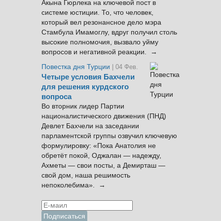
Акына Гюрлека на ключевой пост в
системе юстиции. То, что человек,
который вел резонансное дело мэра
Стамбула Имамоглу, вдруг получил столь
высокие полномочия, вызвало уйму
вопросов и негативной реакции. →
Повестка дня Турции
| 04 Фев.
Четыре условия Бахчели
для решения курдского
вопроса
Во вторник лидер Партии
националистического движения (ПНД)
Девлет Бахчели на заседании
парламентской группы озвучил ключевую
формулировку: «Пока Анатолия не
обретёт покой, Оджалан — надежду,
Ахметы — свои посты, а Демирташ —
свой дом, наша решимость
непоколебима». →