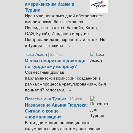
американским базам в
Турции
Иран уже несколько дней обстреливает
американские базы в странах
Персидского залива: Бахрейн, Катар,
ОАЭ, Кувейт, Иордания и другие.
Пострадали даже аэропорты и отели. Но
в Турции — тишина. →
Таха Акйол
| 23 Фев.
О чём говорится в докладе
по курдскому вопросу?
Совместный доклад
парламентской комиссии, созданной в
рамках «процесса урегулирования», был
принят 47 голосами. →
Повестка дня Турции
| 13 Фев.
Назначение Акына Гюрлека:
Сигнал о конце
«нормализации»
В эти дни многие оппозиционные
колумнисты пишут на тему назначения