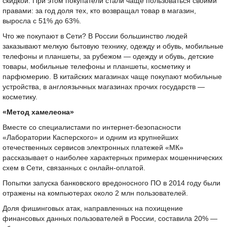
скидкой. При этом покупатели стали чаще пользоваться своими
правами: за год доля тех, кто возвращал товар в магазин,
выросла с 51% до 63%.
Что же покупают в Сети? В России большинство людей
заказывают мелкую бытовую технику, одежду и обувь, мобильные
телефоны и планшеты, за рубежом — одежду и обувь, детские
товары, мобильные телефоны и планшеты, косметику и
парфюмерию. В китайских магазинах чаще покупают мобильные
устройства, в англоязычных магазинах прочих государств —
косметику.
«Метод хамелеона»
Вместе со специалистами по интернет-безопасности
«Лаборатории Касперского» и одним из крупнейших
отечественных сервисов электронных платежей «МК»
рассказывает о наиболее характерных примерах мошеннических
схем в Сети, связанных с онлайн-оплатой.
Попытки запуска банковского вредоносного ПО в 2014 году были
отражены на компьютерах около 2 млн пользователей.
Доля фишинговых атак, направленных на похищение
финансовых данных пользователей в России, составила 20% —