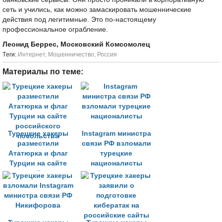
сеть и учились, как можно замаскировать мошеннические
действия под легитимные. Это по-настоящему
профессиональное ограбление.
Леонид Беррес, Московский Комсомолец
Tеги:
Интернет
,
Мошенничество
,
Россия
Материалы по теме:
Турецкие хакеры
Instagram министра
разместили
связи РФ взломали
Ататюрка и флаг
турецкие
Турции на сайте
националисты
российского
посольства