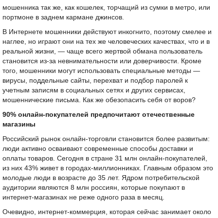
мошенника так же, как кошелек, торчащий из сумки в метро, или
портмоне в заднем кармане джинсов.
В Интернете мошенники действуют инкогнито, поэтому смелее и
наглее, но играют они на тех же человеческих качествах, что и в
реальной жизни, — чаще всего жертвой обмана пользователь
становится из-за невнимательности или доверчивости. Кроме
того, мошенники могут использовать специальные методы —
вирусы, поддельные сайты, перехват и подбор паролей к
учетным записям в социальных сетях и других сервисах,
мошеннические письма. Как же обезопасить себя от воров?
90% онлайн-покупателей предпочитают отечественные
магазины
Российский рынок онлайн-торговли становится более развитым:
люди активно осваивают современные способы доставки и
оплаты товаров. Сегодня в стране 31 млн онлайн-покупателей,
из них 43% живет в городах-миллионниках. Главным образом это
молодые люди в возрасте до 35 лет. Ядром потребительской
аудитории являются 8 млн россиян, которые покупают в
интернет-магазинах не реже одного раза в месяц.
Очевидно, интернет-коммерция, которая сейчас занимает около