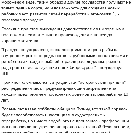
мороженом виде, таким образом другие государства получают не
только лучшие сорта, но и возможность для создания новых
рабочих мест, развития своей переработки и экономики!" , -
посетовал президент.
Россияне при этом вынуждены довольствоваться импортными
поставками - сомнительного происхождения и не всегда
хорошего качества.
"Граждан не устраивает, когда ассортимент и цена рыбы на
внутреннем рынке определяются зарубежными поставщиками и
ритейлерами, когда в рыбной отрасли расплодились разного
рода рантье, использующие наши биоресурсы!" - подчеркнул
ВВП.
Причиной сложившейся ситуации стал "исторический принцип"
распределения квот, предусматривающий закрепление за
каждым предприятием постоянных объемов вылова рыбы на 10
лет.
Восемь лет назад лоббисты обещали Путину, что такой порядок
будет способствовать инвестициям в судостроение и
переработку, но ничего подобного не произошло - преференции
мало повлияли на укрепление продовольственной безопасности,
развитие прибрежных территорий и смежных отраслей