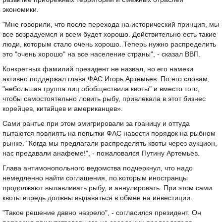
экономики.
"Мне говорили, что после перехода на исторический принцип, мы
все возрадуемся и всем будет хорошо. Действительно есть такие
люди, которым стало очень хорошо. Теперь нужно распределить
это "очень хорошо" на все население страны", - сказал ВВП.
Конкретных фамилий президент не назвал, но его намеки
активно поддержал глава ФАС Игорь Артемьев. По его словам,
"небольшая группа лиц обобществила квоты" и вместо того,
чтобы самостоятельно ловить рыбу, привлекала в этот бизнес
корейцев, китайцев и американцев».
Сами рантье при этом эмигрировали за границу и оттуда
пытаются повлиять на попытки ФАС навести порядок на рыбном
рынке. "Когда мы предлагали распределять квоты через аукцион,
нас предавали анафеме!", - пожаловался Путину Артемьев.
Глава антимонопольного ведомства подчеркнул, что надо
немедленно найти соглашения, по которым иностранцы
продолжают вылавливать рыбу, и аннулировать. При этом сами
квоты впредь должны выдаваться в обмен на инвестиции.
"Такое решение давно назрело", - согласился президент. Он