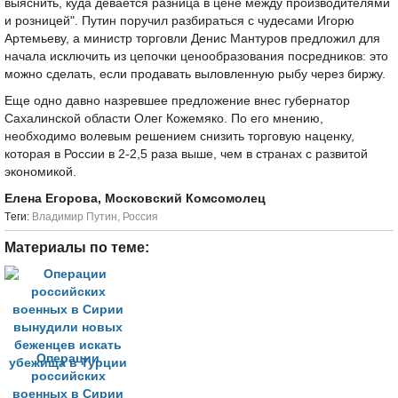
выяснить, куда девается разница в цене между производителями
и розницей". Путин поручил разбираться с чудесами Игорю
Артемьеву, а министр торговли Денис Мантуров предложил для
начала исключить из цепочки ценообразования посредников: это
можно сделать, если продавать выловленную рыбу через биржу.
Еще одно давно назревшее предложение внес губернатор
Сахалинской области Олег Кожемяко. По его мнению,
необходимо волевым решением снизить торговую наценку,
которая в России в 2-2,5 раза выше, чем в странах с развитой
экономикой.
Елена Егорова, Московский Комсомолец
Tеги:
Владимир Путин
,
Россия
Материалы по теме:
Операции
российских
военных в Сирии