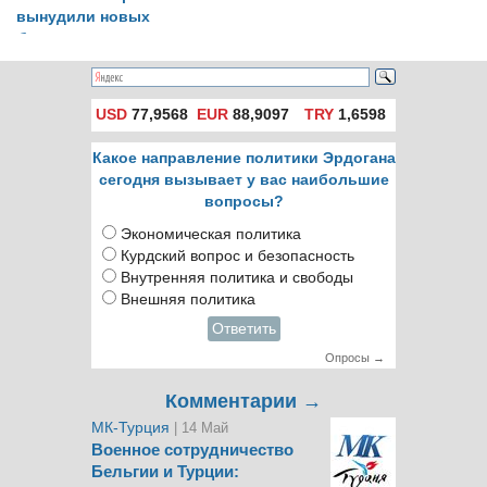
вынудили новых
беженцев искать
убежища в Турции
USD
77,9568
EUR
88,9097
TRY
1,6598
Какое направление политики Эрдогана
сегодня вызывает у вас наибольшие
вопросы?
Экономическая политика
Курдский вопрос и безопасность
Внутренняя политика и свободы
Внешняя политика
Ответить
Опросы →
Комментарии →
МК-Турция
| 14 Май
Военное сотрудничество
Бельгии и Турции: