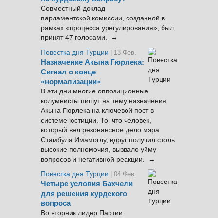
Совместный доклад
парламентской комиссии, созданной в
рамках «процесса урегулирования», был
принят 47 голосами. →
Повестка дня Турции
| 13 Фев.
Назначение Акына Гюрлека:
Сигнал о конце
«нормализации»
В эти дни многие оппозиционные
колумнисты пишут на тему назначения
Акына Гюрлека на ключевой пост в
системе юстиции. То, что человек,
который вел резонансное дело мэра
Стамбула Имамоглу, вдруг получил столь
высокие полномочия, вызвало уйму
вопросов и негативной реакции. →
Повестка дня Турции
| 04 Фев.
Четыре условия Бахчели
для решения курдского
вопроса
Во вторник лидер Партии