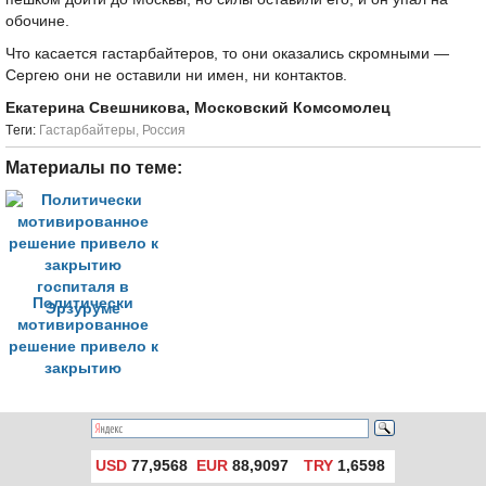
обочине.
Что касается гастарбайтеров, то они оказались скромными —
Сергею они не оставили ни имен, ни контактов.
Екатерина Свешникова, Московский Комсомолец
Tеги:
Гастарбайтеры
,
Россия
Материалы по теме:
Политически
мотивированное
решение привело к
закрытию
госпиталя в
Эрзуруме
USD
77,9568
EUR
88,9097
TRY
1,6598